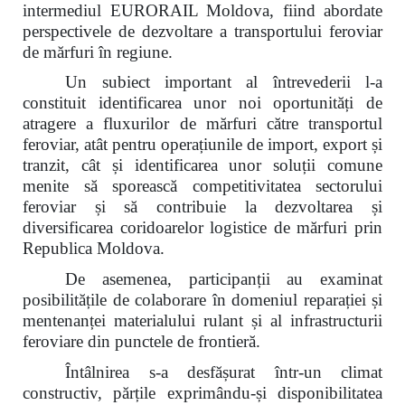
intermediul EURORAIL Moldova, fiind abordate
perspectivele de dezvoltare a transportului feroviar
de mărfuri în regiune.
Un subiect important al întrevederii l-a
constituit identificarea unor noi oportunități de
atragere a fluxurilor de mărfuri către transportul
feroviar, atât pentru operațiunile de import, export și
tranzit, cât și identificarea unor soluții comune
menite să sporească competitivitatea sectorului
feroviar și să contribuie la dezvoltarea și
diversificarea coridoarelor logistice de mărfuri prin
Republica Moldova.
De asemenea, participanții au examinat
posibilitățile de colaborare în domeniul reparației și
mentenanței materialului rulant și al infrastructurii
feroviare din punctele de frontieră.
Întâlnirea s-a desfășurat într-un climat
constructiv, părțile exprimându-și disponibilitatea