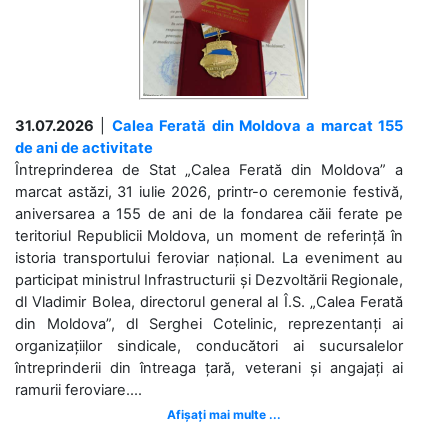
31.07.2026
|
Calea Ferată din Moldova a marcat 155
de ani de activitate
Întreprinderea de Stat „Calea Ferată din Moldova” a
marcat astăzi, 31 iulie 2026, printr-o ceremonie festivă,
aniversarea a 155 de ani de la fondarea căii ferate pe
teritoriul Republicii Moldova, un moment de referință în
istoria transportului feroviar național. La eveniment au
participat ministrul Infrastructurii și Dezvoltării Regionale,
dl Vladimir Bolea, directorul general al Î.S. „Calea Ferată
din Moldova”, dl Serghei Cotelinic, reprezentanți ai
organizațiilor sindicale, conducători ai sucursalelor
întreprinderii din întreaga țară, veterani și angajați ai
ramurii feroviare....
Afișați mai multe ...