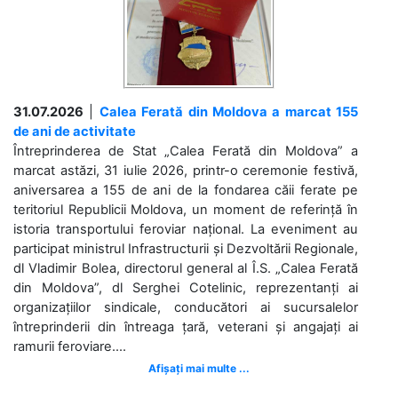
31.07.2026
|
Calea Ferată din Moldova a marcat 155
de ani de activitate
Întreprinderea de Stat „Calea Ferată din Moldova” a
marcat astăzi, 31 iulie 2026, printr-o ceremonie festivă,
aniversarea a 155 de ani de la fondarea căii ferate pe
teritoriul Republicii Moldova, un moment de referință în
istoria transportului feroviar național. La eveniment au
participat ministrul Infrastructurii și Dezvoltării Regionale,
dl Vladimir Bolea, directorul general al Î.S. „Calea Ferată
din Moldova”, dl Serghei Cotelinic, reprezentanți ai
organizațiilor sindicale, conducători ai sucursalelor
întreprinderii din întreaga țară, veterani și angajați ai
ramurii feroviare....
Afișați mai multe ...