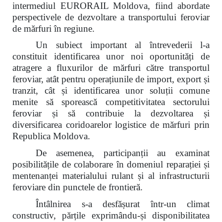
intermediul EURORAIL Moldova, fiind abordate
perspectivele de dezvoltare a transportului feroviar
de mărfuri în regiune.
Un subiect important al întrevederii l-a
constituit identificarea unor noi oportunități de
atragere a fluxurilor de mărfuri către transportul
feroviar, atât pentru operațiunile de import, export și
tranzit, cât și identificarea unor soluții comune
menite să sporească competitivitatea sectorului
feroviar și să contribuie la dezvoltarea și
diversificarea coridoarelor logistice de mărfuri prin
Republica Moldova.
De asemenea, participanții au examinat
posibilitățile de colaborare în domeniul reparației și
mentenanței materialului rulant și al infrastructurii
feroviare din punctele de frontieră.
Întâlnirea s-a desfășurat într-un climat
constructiv, părțile exprimându-și disponibilitatea