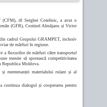
” (CFM), dl Serghei Cotelinic, a avut o
omân (GFR), Costinel Almăjanu și Victor
iile din cadrul Grupului GRAMPET, inclusiv
viar de mărfuri în regiune.
re a fluxurilor de mărfuri către transportul
omune menite să sporească competitivitatea
prin Republica Moldova.
 și mentenanței materialului rulant și al
e a continua dialogul și cooperarea pentru