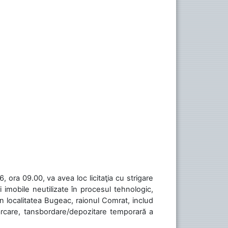
 ora 09.00, va avea loc licitaţia cu strigare
 imobile neutilizate în procesul tehnologic,
în localitatea Bugeac, raionul Comrat, includ
cărcare, tansbordare/depozitare temporară a