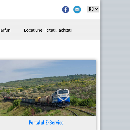
ărfuri
Locațiune, licitații, achiziții
Portalul E-Service