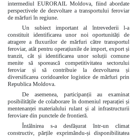
intermediul EURORAIL Moldova, fiind abordate
perspectivele de dezvoltare a transportului feroviar
de mărfuri în regiune.
Un subiect important al întrevederii l-a
constituit identificarea unor noi oportunități de
atragere a fluxurilor de mărfuri către transportul
feroviar, atât pentru operațiunile de import, export și
tranzit, cât și identificarea unor soluții comune
menite să sporească competitivitatea sectorului
feroviar și să contribuie la dezvoltarea și
diversificarea coridoarelor logistice de mărfuri prin
Republica Moldova.
De asemenea, participanții au examinat
posibilitățile de colaborare în domeniul reparației și
mentenanței materialului rulant și al infrastructurii
feroviare din punctele de frontieră.
Întâlnirea s-a desfășurat într-un climat
constructiv, părțile exprimându-și disponibilitatea