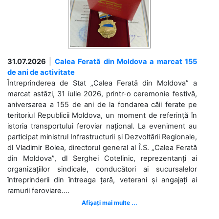
31.07.2026
|
Calea Ferată din Moldova a marcat 155
de ani de activitate
Întreprinderea de Stat „Calea Ferată din Moldova” a
marcat astăzi, 31 iulie 2026, printr-o ceremonie festivă,
aniversarea a 155 de ani de la fondarea căii ferate pe
teritoriul Republicii Moldova, un moment de referință în
istoria transportului feroviar național. La eveniment au
participat ministrul Infrastructurii și Dezvoltării Regionale,
dl Vladimir Bolea, directorul general al Î.S. „Calea Ferată
din Moldova”, dl Serghei Cotelinic, reprezentanți ai
organizațiilor sindicale, conducători ai sucursalelor
întreprinderii din întreaga țară, veterani și angajați ai
ramurii feroviare....
Afișați mai multe ...