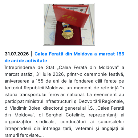
31.07.2026
|
Calea Ferată din Moldova a marcat 155
de ani de activitate
Întreprinderea de Stat „Calea Ferată din Moldova” a
marcat astăzi, 31 iulie 2026, printr-o ceremonie festivă,
aniversarea a 155 de ani de la fondarea căii ferate pe
teritoriul Republicii Moldova, un moment de referință în
istoria transportului feroviar național. La eveniment au
participat ministrul Infrastructurii și Dezvoltării Regionale,
dl Vladimir Bolea, directorul general al Î.S. „Calea Ferată
din Moldova”, dl Serghei Cotelinic, reprezentanți ai
organizațiilor sindicale, conducători ai sucursalelor
întreprinderii din întreaga țară, veterani și angajați ai
ramurii feroviare....