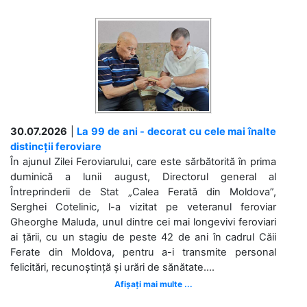
30.07.2026
|
La 99 de ani - decorat cu cele mai înalte
distincții feroviare
În ajunul Zilei Feroviarului, care este sărbătorită în prima
duminică a lunii august, Directorul general al
Întreprinderii de Stat „Calea Ferată din Moldova”,
Serghei Cotelinic, l-a vizitat pe veteranul feroviar
Gheorghe Maluda, unul dintre cei mai longevivi feroviari
ai țării, cu un stagiu de peste 42 de ani în cadrul Căii
Ferate din Moldova, pentru a-i transmite personal
felicitări, recunoștință și urări de sănătate....
Afișați mai multe ...