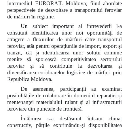
intermediul EURORAIL Moldova, fiind abordate
perspectivele de dezvoltare a transportului feroviar
de mărfuri în regiune.
Un subiect important al întrevederii l-a
constituit identificarea unor noi oportunități de
atragere a fluxurilor de mărfuri către transportul
feroviar, atât pentru operațiunile de import, export și
tranzit, cât și identificarea unor soluții comune
menite să sporească competitivitatea sectorului
feroviar și să contribuie la dezvoltarea și
diversificarea coridoarelor logistice de mărfuri prin
Republica Moldova.
De asemenea, participanții au examinat
posibilitățile de colaborare în domeniul reparației și
mentenanței materialului rulant și al infrastructurii
feroviare din punctele de frontieră.
Întâlnirea s-a desfășurat într-un climat
constructiv, părțile exprimându-și disponibilitatea