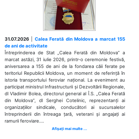
31.07.2026
|
Calea Ferată din Moldova a marcat 155
de ani de activitate
Întreprinderea de Stat „Calea Ferată din Moldova” a
marcat astăzi, 31 iulie 2026, printr-o ceremonie festivă,
aniversarea a 155 de ani de la fondarea căii ferate pe
teritoriul Republicii Moldova, un moment de referință în
istoria transportului feroviar național. La eveniment au
participat ministrul Infrastructurii și Dezvoltării Regionale,
dl Vladimir Bolea, directorul general al Î.S. „Calea Ferată
din Moldova”, dl Serghei Cotelinic, reprezentanți ai
organizațiilor sindicale, conducători ai sucursalelor
întreprinderii din întreaga țară, veterani și angajați ai
ramurii feroviare....
Afișați mai multe ...