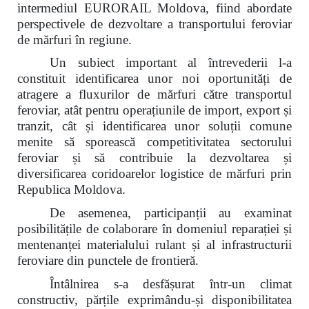
intermediul EURORAIL Moldova, fiind abordate
perspectivele de dezvoltare a transportului feroviar
de mărfuri în regiune.
Un subiect important al întrevederii l-a
constituit identificarea unor noi oportunități de
atragere a fluxurilor de mărfuri către transportul
feroviar, atât pentru operațiunile de import, export și
tranzit, cât și identificarea unor soluții comune
menite să sporească competitivitatea sectorului
feroviar și să contribuie la dezvoltarea și
diversificarea coridoarelor logistice de mărfuri prin
Republica Moldova.
De asemenea, participanții au examinat
posibilitățile de colaborare în domeniul reparației și
mentenanței materialului rulant și al infrastructurii
feroviare din punctele de frontieră.
Întâlnirea s-a desfășurat într-un climat
constructiv, părțile exprimându-și disponibilitatea