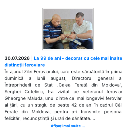
30.07.2026
|
La 99 de ani - decorat cu cele mai înalte
distincții feroviare
În ajunul Zilei Feroviarului, care este sărbătorită în prima
duminică a lunii august, Directorul general al
Întreprinderii de Stat „Calea Ferată din Moldova”,
Serghei Cotelinic, l-a vizitat pe veteranul feroviar
Gheorghe Maluda, unul dintre cei mai longevivi feroviari
ai țării, cu un stagiu de peste 42 de ani în cadrul Căii
Ferate din Moldova, pentru a-i transmite personal
felicitări, recunoștință și urări de sănătate....
Afișați mai multe ...