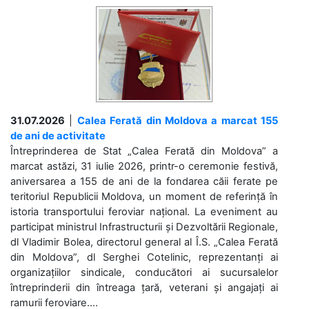
31.07.2026
|
Calea Ferată din Moldova a marcat 155
de ani de activitate
Întreprinderea de Stat „Calea Ferată din Moldova” a
marcat astăzi, 31 iulie 2026, printr-o ceremonie festivă,
aniversarea a 155 de ani de la fondarea căii ferate pe
teritoriul Republicii Moldova, un moment de referință în
istoria transportului feroviar național. La eveniment au
participat ministrul Infrastructurii și Dezvoltării Regionale,
dl Vladimir Bolea, directorul general al Î.S. „Calea Ferată
din Moldova”, dl Serghei Cotelinic, reprezentanți ai
organizațiilor sindicale, conducători ai sucursalelor
întreprinderii din întreaga țară, veterani și angajați ai
ramurii feroviare....