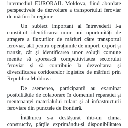
intermediul EURORAIL Moldova, fiind abordate
perspectivele de dezvoltare a transportului feroviar
de mărfuri în regiune.
Un subiect important al întrevederii l-a
constituit identificarea unor noi oportunități de
atragere a fluxurilor de mărfuri către transportul
feroviar, atât pentru operațiunile de import, export și
tranzit, cât și identificarea unor soluții comune
menite să sporească competitivitatea sectorului
feroviar și să contribuie la dezvoltarea și
diversificarea coridoarelor logistice de mărfuri prin
Republica Moldova.
De asemenea, participanții au examinat
posibilitățile de colaborare în domeniul reparației și
mentenanței materialului rulant și al infrastructurii
feroviare din punctele de frontieră.
Întâlnirea s-a desfășurat într-un climat
constructiv, părțile exprimându-și disponibilitatea