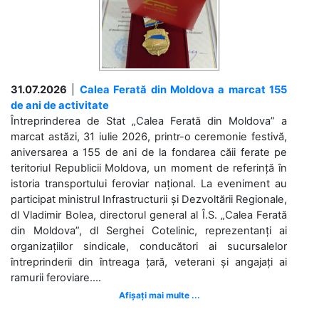
31.07.2026
|
Calea Ferată din Moldova a marcat 155
de ani de activitate
Întreprinderea de Stat „Calea Ferată din Moldova” a
marcat astăzi, 31 iulie 2026, printr-o ceremonie festivă,
aniversarea a 155 de ani de la fondarea căii ferate pe
teritoriul Republicii Moldova, un moment de referință în
istoria transportului feroviar național. La eveniment au
participat ministrul Infrastructurii și Dezvoltării Regionale,
dl Vladimir Bolea, directorul general al Î.S. „Calea Ferată
din Moldova”, dl Serghei Cotelinic, reprezentanți ai
organizațiilor sindicale, conducători ai sucursalelor
întreprinderii din întreaga țară, veterani și angajați ai
ramurii feroviare....
Afișați mai multe ...