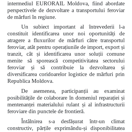
intermediul EURORAIL Moldova, fiind abordate
perspectivele de dezvoltare a transportului feroviar
de mărfuri în regiune.
Un subiect important al întrevederii l-a
constituit identificarea unor noi oportunități de
atragere a fluxurilor de mărfuri către transportul
feroviar, atât pentru operațiunile de import, export și
tranzit, cât și identificarea unor soluții comune
menite să sporească competitivitatea sectorului
feroviar și să contribuie la dezvoltarea și
diversificarea coridoarelor logistice de mărfuri prin
Republica Moldova.
De asemenea, participanții au examinat
posibilitățile de colaborare în domeniul reparației și
mentenanței materialului rulant și al infrastructurii
feroviare din punctele de frontieră.
Întâlnirea s-a desfășurat într-un climat
constructiv, părțile exprimându-și disponibilitatea