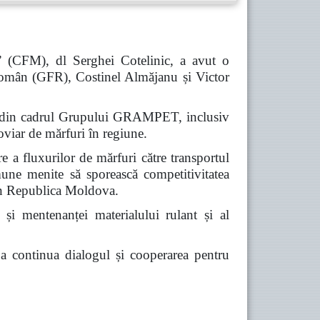
” (CFM), dl Serghei Cotelinic, a avut o
omân (GFR), Costinel Almăjanu și Victor
iile din cadrul Grupului GRAMPET, inclusiv
viar de mărfuri în regiune.
re a fluxurilor de mărfuri către transportul
omune menite să sporească competitivitatea
prin Republica Moldova.
 și mentenanței materialului rulant și al
e a continua dialogul și cooperarea pentru