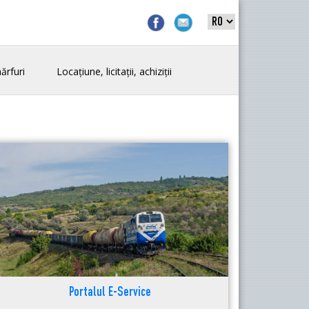
ărfuri
Locațiune, licitații, achiziții
Portalul E-Service