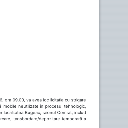
 ora 09.00, va avea loc licitaţia cu strigare
 imobile neutilizate în procesul tehnologic,
în localitatea Bugeac, raionul Comrat, includ
cărcare, tansbordare/depozitare temporară a