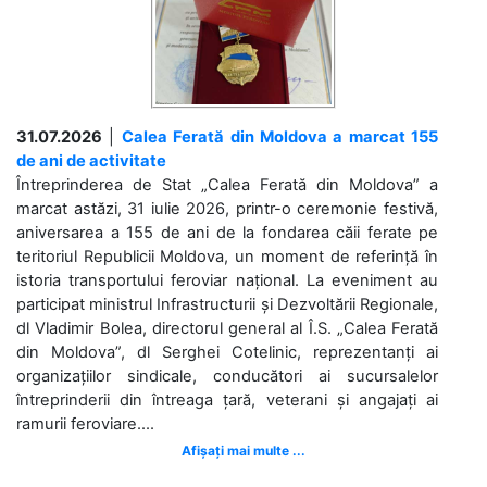
31.07.2026
|
Calea Ferată din Moldova a marcat 155
de ani de activitate
Întreprinderea de Stat „Calea Ferată din Moldova” a
marcat astăzi, 31 iulie 2026, printr-o ceremonie festivă,
aniversarea a 155 de ani de la fondarea căii ferate pe
teritoriul Republicii Moldova, un moment de referință în
istoria transportului feroviar național. La eveniment au
participat ministrul Infrastructurii și Dezvoltării Regionale,
dl Vladimir Bolea, directorul general al Î.S. „Calea Ferată
din Moldova”, dl Serghei Cotelinic, reprezentanți ai
organizațiilor sindicale, conducători ai sucursalelor
întreprinderii din întreaga țară, veterani și angajați ai
ramurii feroviare....
Afișați mai multe ...