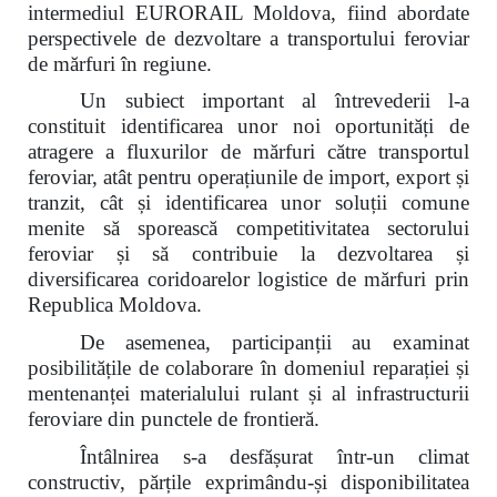
intermediul EURORAIL Moldova, fiind abordate
perspectivele de dezvoltare a transportului feroviar
de mărfuri în regiune.
Un subiect important al întrevederii l-a
constituit identificarea unor noi oportunități de
atragere a fluxurilor de mărfuri către transportul
feroviar, atât pentru operațiunile de import, export și
tranzit, cât și identificarea unor soluții comune
menite să sporească competitivitatea sectorului
feroviar și să contribuie la dezvoltarea și
diversificarea coridoarelor logistice de mărfuri prin
Republica Moldova.
De asemenea, participanții au examinat
posibilitățile de colaborare în domeniul reparației și
mentenanței materialului rulant și al infrastructurii
feroviare din punctele de frontieră.
Întâlnirea s-a desfășurat într-un climat
constructiv, părțile exprimându-și disponibilitatea