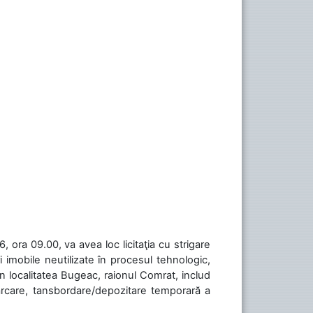
 ora 09.00, va avea loc licitaţia cu strigare
 imobile neutilizate în procesul tehnologic,
în localitatea Bugeac, raionul Comrat, includ
cărcare, tansbordare/depozitare temporară a