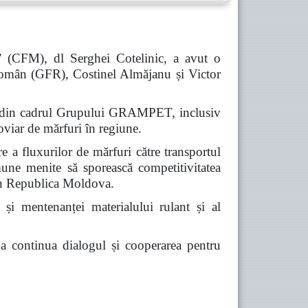
” (CFM), dl Serghei Cotelinic, a avut o
omân (GFR), Costinel Almăjanu și Victor
iile din cadrul Grupului GRAMPET, inclusiv
viar de mărfuri în regiune.
re a fluxurilor de mărfuri către transportul
omune menite să sporească competitivitatea
prin Republica Moldova.
 și mentenanței materialului rulant și al
e a continua dialogul și cooperarea pentru