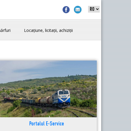
ărfuri
Locațiune, licitații, achiziții
Portalul E-Service