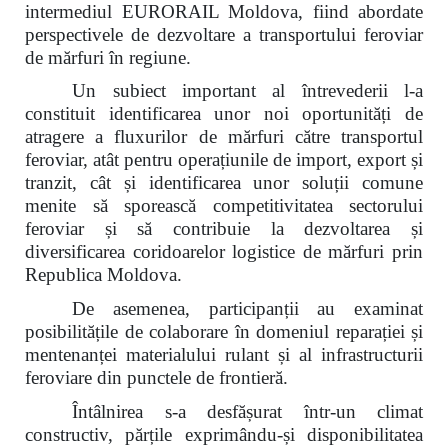
intermediul EURORAIL Moldova, fiind abordate
perspectivele de dezvoltare a transportului feroviar
de mărfuri în regiune.
Un subiect important al întrevederii l-a
constituit identificarea unor noi oportunități de
atragere a fluxurilor de mărfuri către transportul
feroviar, atât pentru operațiunile de import, export și
tranzit, cât și identificarea unor soluții comune
menite să sporească competitivitatea sectorului
feroviar și să contribuie la dezvoltarea și
diversificarea coridoarelor logistice de mărfuri prin
Republica Moldova.
De asemenea, participanții au examinat
posibilitățile de colaborare în domeniul reparației și
mentenanței materialului rulant și al infrastructurii
feroviare din punctele de frontieră.
Întâlnirea s-a desfășurat într-un climat
constructiv, părțile exprimându-și disponibilitatea