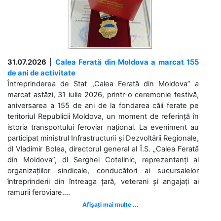
31.07.2026
|
Calea Ferată din Moldova a marcat 155
de ani de activitate
Întreprinderea de Stat „Calea Ferată din Moldova” a
marcat astăzi, 31 iulie 2026, printr-o ceremonie festivă,
aniversarea a 155 de ani de la fondarea căii ferate pe
teritoriul Republicii Moldova, un moment de referință în
istoria transportului feroviar național. La eveniment au
participat ministrul Infrastructurii și Dezvoltării Regionale,
dl Vladimir Bolea, directorul general al Î.S. „Calea Ferată
din Moldova”, dl Serghei Cotelinic, reprezentanți ai
organizațiilor sindicale, conducători ai sucursalelor
întreprinderii din întreaga țară, veterani și angajați ai
ramurii feroviare....
Afișați mai multe ...