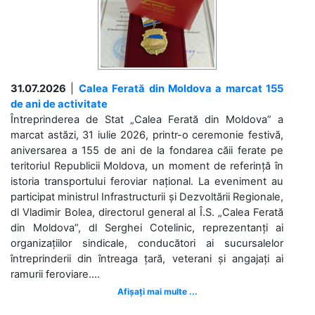
31.07.2026
|
Calea Ferată din Moldova a marcat 155
de ani de activitate
Întreprinderea de Stat „Calea Ferată din Moldova” a
marcat astăzi, 31 iulie 2026, printr-o ceremonie festivă,
aniversarea a 155 de ani de la fondarea căii ferate pe
teritoriul Republicii Moldova, un moment de referință în
istoria transportului feroviar național. La eveniment au
participat ministrul Infrastructurii și Dezvoltării Regionale,
dl Vladimir Bolea, directorul general al Î.S. „Calea Ferată
din Moldova”, dl Serghei Cotelinic, reprezentanți ai
organizațiilor sindicale, conducători ai sucursalelor
întreprinderii din întreaga țară, veterani și angajați ai
ramurii feroviare....
Afișați mai multe ...