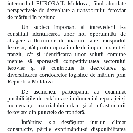
intermediul EURORAIL Moldova, fiind abordate
perspectivele de dezvoltare a transportului feroviar
de mărfuri în regiune.
Un subiect important al întrevederii l-a
constituit identificarea unor noi oportunități de
atragere a fluxurilor de mărfuri către transportul
feroviar, atât pentru operațiunile de import, export și
tranzit, cât și identificarea unor soluții comune
menite să sporească competitivitatea sectorului
feroviar și să contribuie la dezvoltarea și
diversificarea coridoarelor logistice de mărfuri prin
Republica Moldova.
De asemenea, participanții au examinat
posibilitățile de colaborare în domeniul reparației și
mentenanței materialului rulant și al infrastructurii
feroviare din punctele de frontieră.
Întâlnirea s-a desfășurat într-un climat
constructiv, părțile exprimându-și disponibilitatea