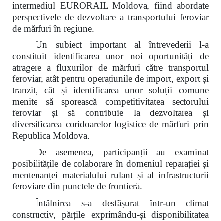
intermediul EURORAIL Moldova, fiind abordate
perspectivele de dezvoltare a transportului feroviar
de mărfuri în regiune.
Un subiect important al întrevederii l-a
constituit identificarea unor noi oportunități de
atragere a fluxurilor de mărfuri către transportul
feroviar, atât pentru operațiunile de import, export și
tranzit, cât și identificarea unor soluții comune
menite să sporească competitivitatea sectorului
feroviar și să contribuie la dezvoltarea și
diversificarea coridoarelor logistice de mărfuri prin
Republica Moldova.
De asemenea, participanții au examinat
posibilitățile de colaborare în domeniul reparației și
mentenanței materialului rulant și al infrastructurii
feroviare din punctele de frontieră.
Întâlnirea s-a desfășurat într-un climat
constructiv, părțile exprimându-și disponibilitatea