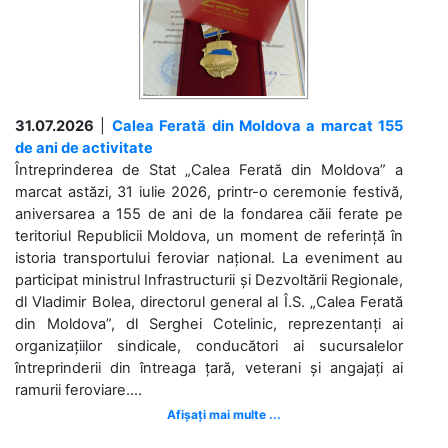
31.07.2026
|
Calea Ferată din Moldova a marcat 155
de ani de activitate
Întreprinderea de Stat „Calea Ferată din Moldova” a
marcat astăzi, 31 iulie 2026, printr-o ceremonie festivă,
aniversarea a 155 de ani de la fondarea căii ferate pe
teritoriul Republicii Moldova, un moment de referință în
istoria transportului feroviar național. La eveniment au
participat ministrul Infrastructurii și Dezvoltării Regionale,
dl Vladimir Bolea, directorul general al Î.S. „Calea Ferată
din Moldova”, dl Serghei Cotelinic, reprezentanți ai
organizațiilor sindicale, conducători ai sucursalelor
întreprinderii din întreaga țară, veterani și angajați ai
ramurii feroviare....
Afișați mai multe ...