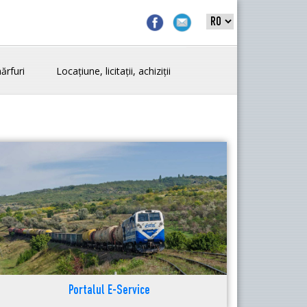
ărfuri
Locațiune, licitații, achiziții
Portalul E-Service