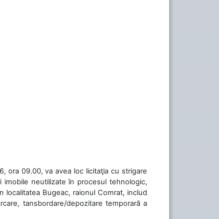
 ora 09.00, va avea loc licitaţia cu strigare
 imobile neutilizate în procesul tehnologic,
în localitatea Bugeac, raionul Comrat, includ
cărcare, tansbordare/depozitare temporară a