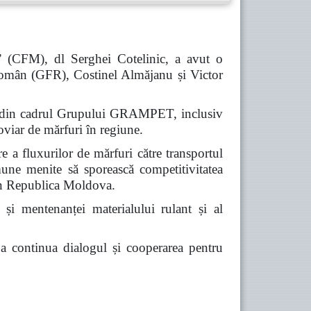
” (CFM), dl Serghei Cotelinic, a avut o
omân (GFR), Costinel Almăjanu și Victor
iile din cadrul Grupului GRAMPET, inclusiv
viar de mărfuri în regiune.
re a fluxurilor de mărfuri către transportul
omune menite să sporească competitivitatea
prin Republica Moldova.
 și mentenanței materialului rulant și al
e a continua dialogul și cooperarea pentru