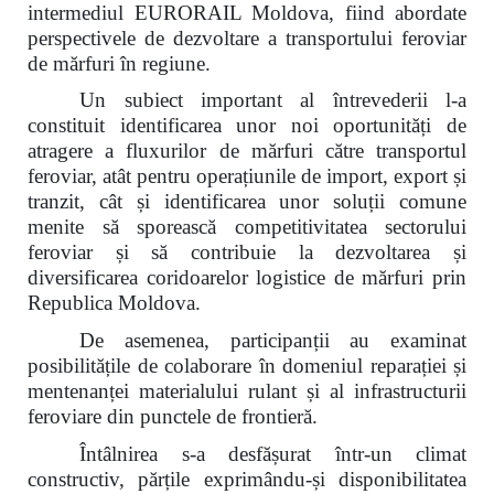
intermediul EURORAIL Moldova, fiind abordate
perspectivele de dezvoltare a transportului feroviar
de mărfuri în regiune.
Un subiect important al întrevederii l-a
constituit identificarea unor noi oportunități de
atragere a fluxurilor de mărfuri către transportul
feroviar, atât pentru operațiunile de import, export și
tranzit, cât și identificarea unor soluții comune
menite să sporească competitivitatea sectorului
feroviar și să contribuie la dezvoltarea și
diversificarea coridoarelor logistice de mărfuri prin
Republica Moldova.
De asemenea, participanții au examinat
posibilitățile de colaborare în domeniul reparației și
mentenanței materialului rulant și al infrastructurii
feroviare din punctele de frontieră.
Întâlnirea s-a desfășurat într-un climat
constructiv, părțile exprimându-și disponibilitatea