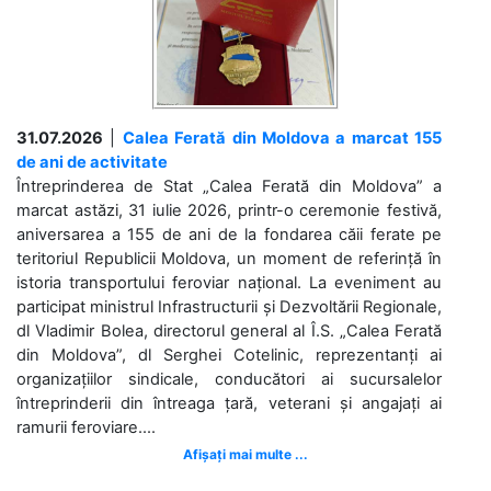
31.07.2026
|
Calea Ferată din Moldova a marcat 155
de ani de activitate
Întreprinderea de Stat „Calea Ferată din Moldova” a
marcat astăzi, 31 iulie 2026, printr-o ceremonie festivă,
aniversarea a 155 de ani de la fondarea căii ferate pe
teritoriul Republicii Moldova, un moment de referință în
istoria transportului feroviar național. La eveniment au
participat ministrul Infrastructurii și Dezvoltării Regionale,
dl Vladimir Bolea, directorul general al Î.S. „Calea Ferată
din Moldova”, dl Serghei Cotelinic, reprezentanți ai
organizațiilor sindicale, conducători ai sucursalelor
întreprinderii din întreaga țară, veterani și angajați ai
ramurii feroviare....
Afișați mai multe ...