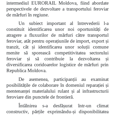
intermediul EURORAIL Moldova, fiind abordate
perspectivele de dezvoltare a transportului feroviar
de mărfuri în regiune.
Un subiect important al întrevederii l-a
constituit identificarea unor noi oportunități de
atragere a fluxurilor de mărfuri către transportul
feroviar, atât pentru operațiunile de import, export și
tranzit, cât și identificarea unor soluții comune
menite să sporească competitivitatea sectorului
feroviar și să contribuie la dezvoltarea și
diversificarea coridoarelor logistice de mărfuri prin
Republica Moldova.
De asemenea, participanții au examinat
posibilitățile de colaborare în domeniul reparației și
mentenanței materialului rulant și al infrastructurii
feroviare din punctele de frontieră.
Întâlnirea s-a desfășurat într-un climat
constructiv, părțile exprimându-și disponibilitatea