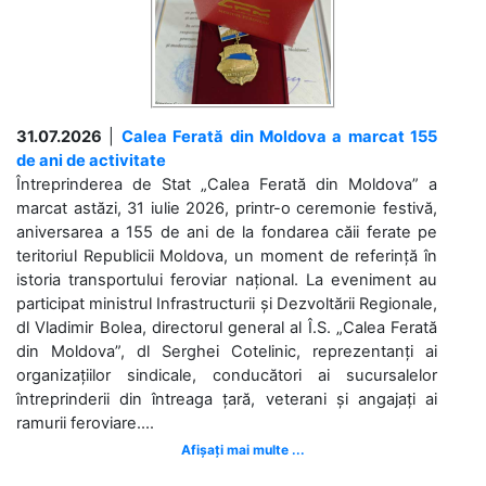
31.07.2026
|
Calea Ferată din Moldova a marcat 155
de ani de activitate
Întreprinderea de Stat „Calea Ferată din Moldova” a
marcat astăzi, 31 iulie 2026, printr-o ceremonie festivă,
aniversarea a 155 de ani de la fondarea căii ferate pe
teritoriul Republicii Moldova, un moment de referință în
istoria transportului feroviar național. La eveniment au
participat ministrul Infrastructurii și Dezvoltării Regionale,
dl Vladimir Bolea, directorul general al Î.S. „Calea Ferată
din Moldova”, dl Serghei Cotelinic, reprezentanți ai
organizațiilor sindicale, conducători ai sucursalelor
întreprinderii din întreaga țară, veterani și angajați ai
ramurii feroviare....
Afișați mai multe ...