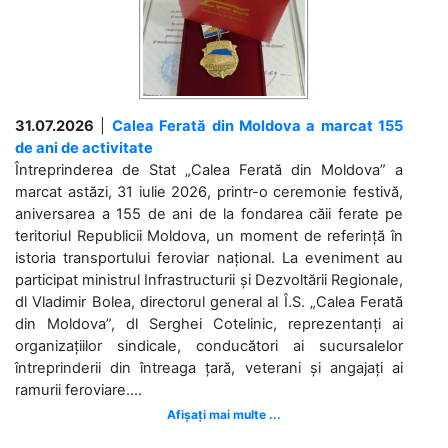
31.07.2026
|
Calea Ferată din Moldova a marcat 155
de ani de activitate
Întreprinderea de Stat „Calea Ferată din Moldova” a
marcat astăzi, 31 iulie 2026, printr-o ceremonie festivă,
aniversarea a 155 de ani de la fondarea căii ferate pe
teritoriul Republicii Moldova, un moment de referință în
istoria transportului feroviar național. La eveniment au
participat ministrul Infrastructurii și Dezvoltării Regionale,
dl Vladimir Bolea, directorul general al Î.S. „Calea Ferată
din Moldova”, dl Serghei Cotelinic, reprezentanți ai
organizațiilor sindicale, conducători ai sucursalelor
întreprinderii din întreaga țară, veterani și angajați ai
ramurii feroviare....
Afișați mai multe ...