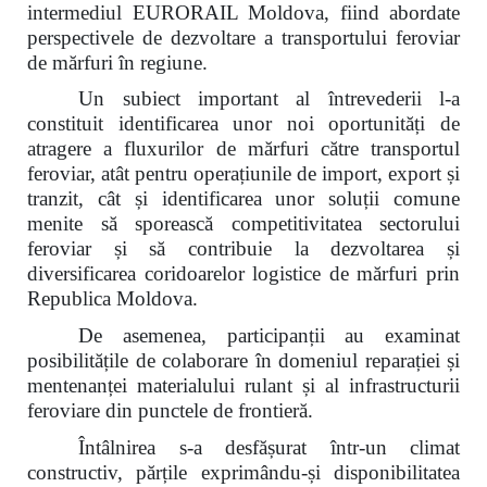
intermediul EURORAIL Moldova, fiind abordate
perspectivele de dezvoltare a transportului feroviar
de mărfuri în regiune.
Un subiect important al întrevederii l-a
constituit identificarea unor noi oportunități de
atragere a fluxurilor de mărfuri către transportul
feroviar, atât pentru operațiunile de import, export și
tranzit, cât și identificarea unor soluții comune
menite să sporească competitivitatea sectorului
feroviar și să contribuie la dezvoltarea și
diversificarea coridoarelor logistice de mărfuri prin
Republica Moldova.
De asemenea, participanții au examinat
posibilitățile de colaborare în domeniul reparației și
mentenanței materialului rulant și al infrastructurii
feroviare din punctele de frontieră.
Întâlnirea s-a desfășurat într-un climat
constructiv, părțile exprimându-și disponibilitatea