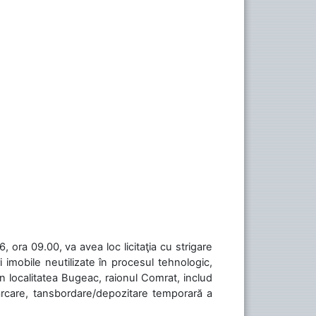
 ora 09.00, va avea loc licitaţia cu strigare
 imobile neutilizate în procesul tehnologic,
în localitatea Bugeac, raionul Comrat, includ
cărcare, tansbordare/depozitare temporară a