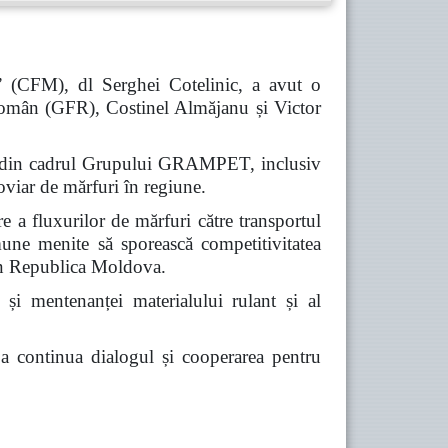
” (CFM), dl Serghei Cotelinic, a avut o
omân (GFR), Costinel Almăjanu și Victor
iile din cadrul Grupului GRAMPET, inclusiv
viar de mărfuri în regiune.
re a fluxurilor de mărfuri către transportul
omune menite să sporească competitivitatea
prin Republica Moldova.
 și mentenanței materialului rulant și al
e a continua dialogul și cooperarea pentru