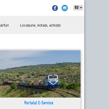
ărfuri
Locațiune, licitații, achiziții
Portalul E-Service