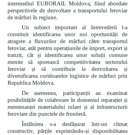
intermediul EURORAIL Moldova, fiind abordate
perspectivele de dezvoltare a transportului feroviar
de mărfuri în regiune.
Un subiect important al întrevederii l-a
constituit identificarea unor noi oportunități de
atragere a fluxurilor de mărfuri către transportul
feroviar, atât pentru operațiunile de import, export și
tranzit, cât și identificarea unor soluții comune
menite să sporească competitivitatea sectorului
feroviar și să contribuie la dezvoltarea și
diversificarea coridoarelor logistice de mărfuri prin
Republica Moldova.
De asemenea, participanții au examinat
posibilitățile de colaborare în domeniul reparației și
mentenanței materialului rulant și al infrastructurii
feroviare din punctele de frontieră.
Întâlnirea s-a desfășurat într-un climat
constructiv, părțile exprimându-și disponibilitatea