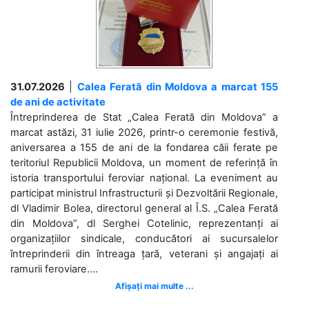
31.07.2026
|
Calea Ferată din Moldova a marcat 155
de ani de activitate
Întreprinderea de Stat „Calea Ferată din Moldova” a
marcat astăzi, 31 iulie 2026, printr-o ceremonie festivă,
aniversarea a 155 de ani de la fondarea căii ferate pe
teritoriul Republicii Moldova, un moment de referință în
istoria transportului feroviar național. La eveniment au
participat ministrul Infrastructurii și Dezvoltării Regionale,
dl Vladimir Bolea, directorul general al Î.S. „Calea Ferată
din Moldova”, dl Serghei Cotelinic, reprezentanți ai
organizațiilor sindicale, conducători ai sucursalelor
întreprinderii din întreaga țară, veterani și angajați ai
ramurii feroviare....
Afișați mai multe ...