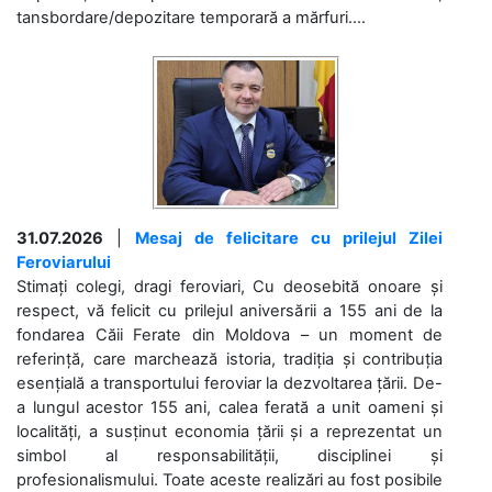
tansbordare/depozitare temporară a mărfuri....
31.07.2026
|
Mesaj de felicitare cu prilejul Zilei
Feroviarului
Stimați colegi, dragi feroviari, Cu deosebită onoare și
respect, vă felicit cu prilejul aniversării a 155 ani de la
fondarea Căii Ferate din Moldova – un moment de
referință, care marchează istoria, tradiția și contribuția
esențială a transportului feroviar la dezvoltarea țării. De-
a lungul acestor 155 ani, calea ferată a unit oameni și
localități, a susținut economia țării și a reprezentat un
simbol al responsabilității, disciplinei și
profesionalismului. Toate aceste realizări au fost posibile