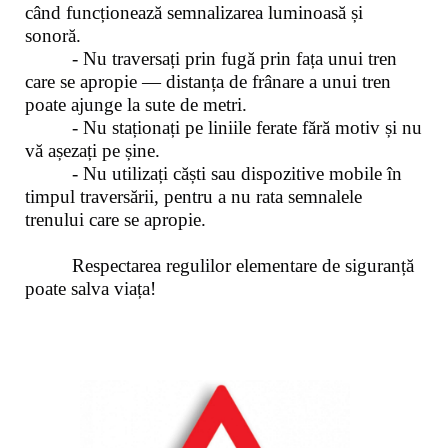
când funcționează semnalizarea luminoasă și
sonoră.
- Nu traversați prin fugă prin fața unui tren
care se apropie — distanța de frânare a unui tren
poate ajunge la sute de metri.
- Nu staționați pe liniile ferate fără motiv și nu
vă așezați pe șine.
- Nu utilizați căști sau dispozitive mobile în
timpul traversării, pentru a nu rata semnalele
trenului care se apropie.
Respectarea regulilor elementare de siguranță
poate salva viața!