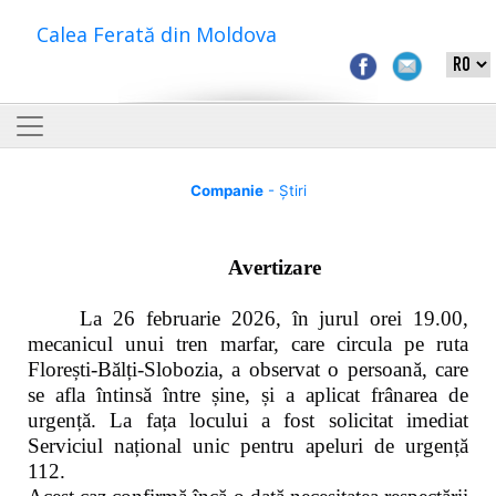
Calea Ferată din Moldova
Companie
- Știri
Avertizare
La 26 februarie 2026, în jurul orei 19.00,
mecanicul unui tren marfar, care circula pe ruta
Florești-Bălți-Slobozia, a observat o persoană, care
se afla întinsă între șine, și a aplicat frânarea de
urgență. La fața locului a fost solicitat imediat
Serviciul național unic pentru apeluri de urgență
112.