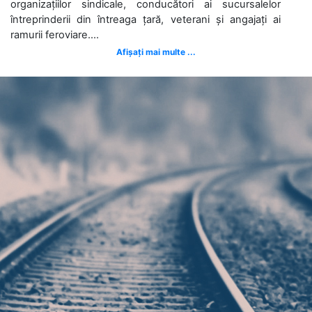
organizațiilor sindicale, conducători ai sucursalelor
întreprinderii din întreaga țară, veterani și angajați ai
ramurii feroviare....
Afișați mai multe ...