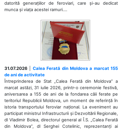
datorită generațiilor de feroviari, care și-au dedicat
munca și viața acestei ramuri....
31.07.2026
|
Calea Ferată din Moldova a marcat 155
de ani de activitate
Întreprinderea de Stat „Calea Ferată din Moldova” a
marcat astăzi, 31 iulie 2026, printr-o ceremonie festivă,
aniversarea a 155 de ani de la fondarea căii ferate pe
teritoriul Republicii Moldova, un moment de referință în
istoria transportului feroviar național. La eveniment au
participat ministrul Infrastructurii și Dezvoltării Regionale,
dl Vladimir Bolea, directorul general al Î.S. „Calea Ferată
din Moldova”, dl Serghei Cotelinic, reprezentanți ai