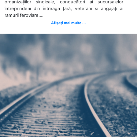
organizațiilor sindicale, conducători ai sucursalelor
întreprinderii din întreaga țară, veterani și angajați ai
ramurii feroviare....
Afișați mai multe ...