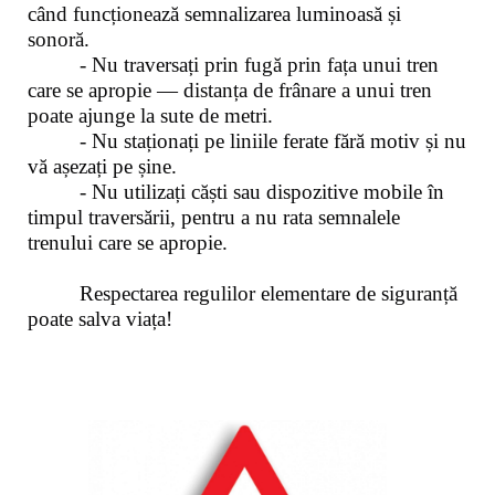
când funcționează semnalizarea luminoasă și
sonoră.
- Nu traversați prin fugă prin fața unui tren
care se apropie — distanța de frânare a unui tren
poate ajunge la sute de metri.
- Nu staționați pe liniile ferate fără motiv și nu
vă așezați pe șine.
- Nu utilizați căști sau dispozitive mobile în
timpul traversării, pentru a nu rata semnalele
trenului care se apropie.
Respectarea regulilor elementare de siguranță
poate salva viața!