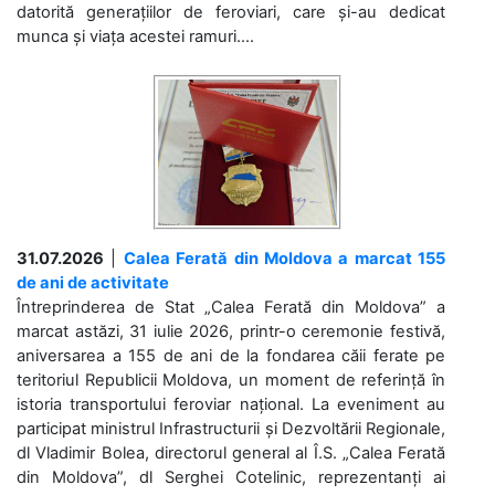
datorită generațiilor de feroviari, care și-au dedicat
munca și viața acestei ramuri....
31.07.2026
|
Calea Ferată din Moldova a marcat 155
de ani de activitate
Întreprinderea de Stat „Calea Ferată din Moldova” a
marcat astăzi, 31 iulie 2026, printr-o ceremonie festivă,
aniversarea a 155 de ani de la fondarea căii ferate pe
teritoriul Republicii Moldova, un moment de referință în
istoria transportului feroviar național. La eveniment au
participat ministrul Infrastructurii și Dezvoltării Regionale,
dl Vladimir Bolea, directorul general al Î.S. „Calea Ferată
din Moldova”, dl Serghei Cotelinic, reprezentanți ai