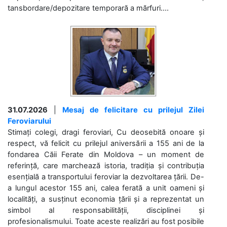
tansbordare/depozitare temporară a mărfuri....
31.07.2026
|
Mesaj de felicitare cu prilejul Zilei
Feroviarului
Stimați colegi, dragi feroviari, Cu deosebită onoare și
respect, vă felicit cu prilejul aniversării a 155 ani de la
fondarea Căii Ferate din Moldova – un moment de
referință, care marchează istoria, tradiția și contribuția
esențială a transportului feroviar la dezvoltarea țării. De-
a lungul acestor 155 ani, calea ferată a unit oameni și
localități, a susținut economia țării și a reprezentat un
simbol al responsabilității, disciplinei și
profesionalismului. Toate aceste realizări au fost posibile