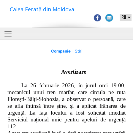
Calea Ferată din Moldova
Companie
- Știri
Avertizare
La 26 februarie 2026, în jurul orei 19.00,
mecanicul unui tren marfar, care circula pe ruta
Florești-Bălți-Slobozia, a observat o persoană, care
se afla întinsă între șine, și a aplicat frânarea de
urgență. La fața locului a fost solicitat imediat
Serviciul național unic pentru apeluri de urgență
112.