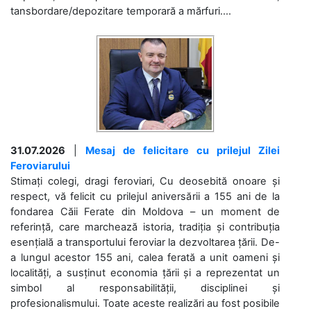
tansbordare/depozitare temporară a mărfuri....
31.07.2026
|
Mesaj de felicitare cu prilejul Zilei
Feroviarului
Stimați colegi, dragi feroviari, Cu deosebită onoare și
respect, vă felicit cu prilejul aniversării a 155 ani de la
fondarea Căii Ferate din Moldova – un moment de
referință, care marchează istoria, tradiția și contribuția
esențială a transportului feroviar la dezvoltarea țării. De-
a lungul acestor 155 ani, calea ferată a unit oameni și
localități, a susținut economia țării și a reprezentat un
simbol al responsabilității, disciplinei și
profesionalismului. Toate aceste realizări au fost posibile