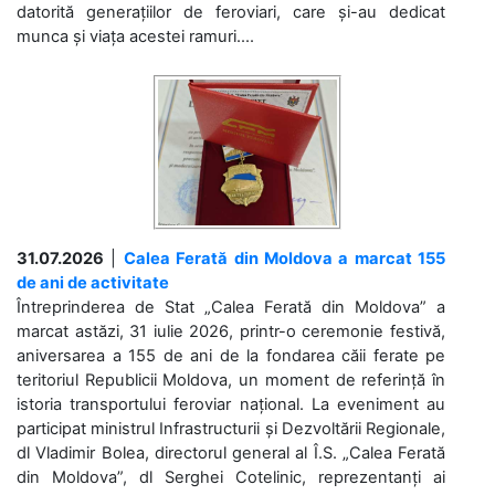
datorită generațiilor de feroviari, care și-au dedicat
munca și viața acestei ramuri....
31.07.2026
|
Calea Ferată din Moldova a marcat 155
de ani de activitate
Întreprinderea de Stat „Calea Ferată din Moldova” a
marcat astăzi, 31 iulie 2026, printr-o ceremonie festivă,
aniversarea a 155 de ani de la fondarea căii ferate pe
teritoriul Republicii Moldova, un moment de referință în
istoria transportului feroviar național. La eveniment au
participat ministrul Infrastructurii și Dezvoltării Regionale,
dl Vladimir Bolea, directorul general al Î.S. „Calea Ferată
din Moldova”, dl Serghei Cotelinic, reprezentanți ai