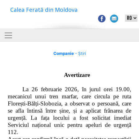
Calea Ferată din Moldova
Companie
- Știri
Avertizare
La 26 februarie 2026, în jurul orei 19.00,
mecanicul unui tren marfar, care circula pe ruta
Florești-Bălți-Slobozia, a observat o persoană, care
se afla întinsă între șine, și a aplicat frânarea de
urgență. La fața locului a fost solicitat imediat
Serviciul național unic pentru apeluri de urgență
112.