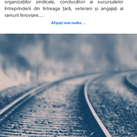
organizațiilor sindicale, conducători ai sucursalelor
întreprinderii din întreaga țară, veterani și angajați ai
ramurii feroviare....
Afișați mai multe ...