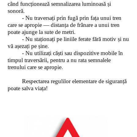
când funcționează semnalizarea luminoasă și
sonoră.
- Nu traversați prin fugă prin fața unui tren
care se apropie — distanța de frânare a unui tren
poate ajunge la sute de metri.
- Nu staționați pe liniile ferate fără motiv și nu
vă așezați pe șine.
- Nu utilizați căști sau dispozitive mobile în
timpul traversării, pentru a nu rata semnalele
trenului care se apropie.
Respectarea regulilor elementare de siguranță
poate salva viața!