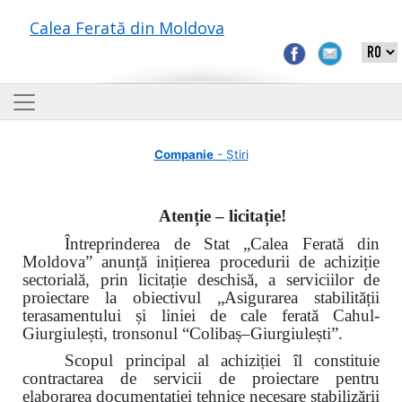
Calea Ferată din Moldova
Companie
- Știri
Atenție – licitație!
Întreprinderea de Stat „Calea Ferată din
Moldova” anunță inițierea procedurii de achiziție
sectorială, prin licitație deschisă, a serviciilor de
proiectare la obiectivul „Asigurarea stabilității
terasamentului și liniei de cale ferată Cahul-
Giurgiulești, tronsonul “Colibaș–Giurgiulești”.
Scopul principal al achiziției îl constituie
contractarea de servicii de proiectare pentru
elaborarea documentației tehnice necesare stabilizării