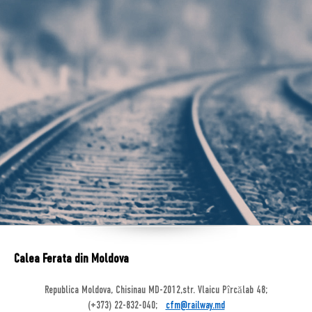
Calea Ferata din Moldova
Republica Moldova, Chisinau MD-2012,str. Vlaicu Pîrcălab 48;
(+373) 22-832-040;
cfm@railway.md