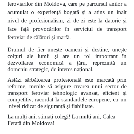
feroviarilor din Moldova, care pe parcursul anilor a
acumulat o experiență bogată și a atins un înalt
nivel de profesionalism, zi de zi este la datorie și
face față provocărilor în serviciul de transport
feroviar de călători și marfă.
Drumul de fier unește oameni și destine, unește
colțuri ale lumii și are un rol important în
dezvoltarea economică a țării, reprezintă un
domeniu strategic, de interes național.
Astăzi sărbătoarea profesională este marcată prin
reforme, menite să asigure crearea unui sector de
transport feroviar tehnologic avansat, eficient și
competitiv, racordat la standardele europene, cu un
nivel ridicat de siguranță și fiabilitate.
La mulți ani, stimați colegi! La mulți ani, Calea
Ferată din Moldova!