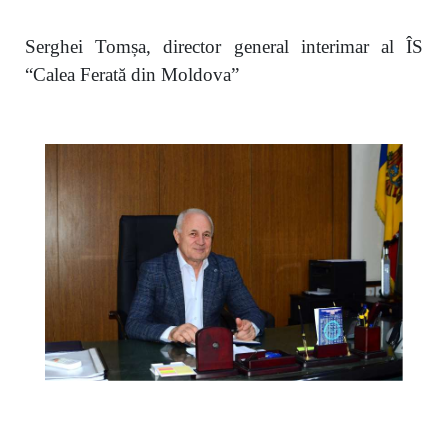
Serghei Tomșa, director general interimar al ÎS
“Calea Ferată din Moldova”