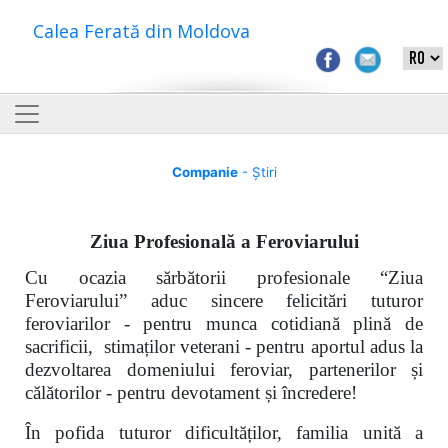
Calea Ferată din Moldova
Companie
- Știri
Ziua Profesională a Feroviarului
Cu ocazia sărbătorii profesionale “Ziua
Feroviarului” aduc sincere felicitări tuturor
feroviarilor - pentru munca cotidiană plină de
sacrificii, stimaților veterani - pentru aportul adus la
dezvoltarea domeniului feroviar, partenerilor și
călătorilor - pentru devotament și încredere!
În pofida tuturor dificultăților, familia unită a