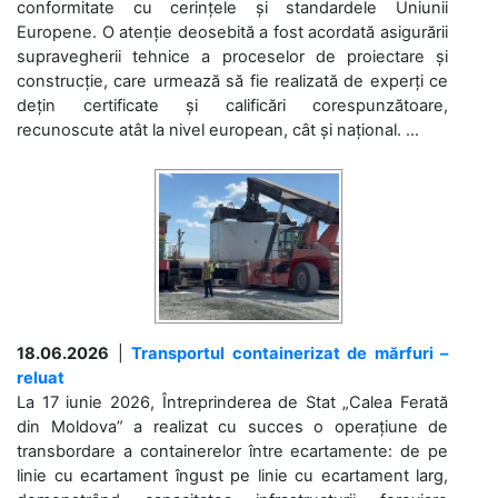
conformitate cu cerințele și standardele Uniunii
Europene. O atenție deosebită a fost acordată asigurării
supravegherii tehnice a proceselor de proiectare și
construcție, care urmează să fie realizată de experți ce
dețin certificate și calificări corespunzătoare,
recunoscute atât la nivel european, cât și național. ...
18.06.2026
|
Transportul containerizat de mărfuri –
reluat
La 17 iunie 2026, Întreprinderea de Stat „Calea Ferată
din Moldova” a realizat cu succes o operațiune de
transbordare a containerelor între ecartamente: de pe
linie cu ecartament îngust pe linie cu ecartament larg,