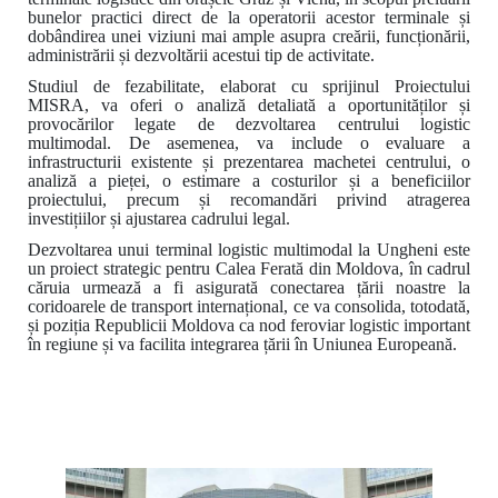
bunelor practici direct de la operatorii acestor terminale și
dobândirea unei viziuni mai ample asupra creării, funcționării,
administrării și dezvoltării acestui tip de activitate.
Studiul de fezabilitate, elaborat cu sprijinul Proiectului
MISRA, va oferi o analiză detaliată a oportunităților și
provocărilor legate de dezvoltarea centrului logistic
multimodal. De asemenea, va include o evaluare a
infrastructurii existente și prezentarea machetei centrului, o
analiză a pieței, o estimare a costurilor și a beneficiilor
proiectului, precum și recomandări privind atragerea
investițiilor și ajustarea cadrului legal.
Dezvoltarea unui terminal logistic multimodal la Ungheni este
un proiect strategic pentru Calea Ferată din Moldova, în cadrul
căruia urmează a fi asigurată conectarea țării noastre la
coridoarele de transport internațional, ce va consolida, totodată,
și poziția Republicii Moldova ca nod feroviar logistic important
în regiune
și va facilita integrarea țării în Uniunea Europeană.