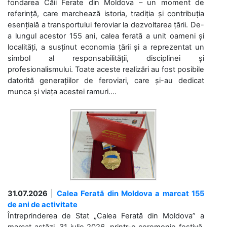
fondarea Căii Ferate din Moldova – un moment de
referință, care marchează istoria, tradiția și contribuția
esențială a transportului feroviar la dezvoltarea țării. De-
a lungul acestor 155 ani, calea ferată a unit oameni și
localități, a susținut economia țării și a reprezentat un
simbol al responsabilității, disciplinei și
profesionalismului. Toate aceste realizări au fost posibile
datorită generațiilor de feroviari, care și-au dedicat
munca și viața acestei ramuri....
31.07.2026
|
Calea Ferată din Moldova a marcat 155
de ani de activitate
Întreprinderea de Stat „Calea Ferată din Moldova” a