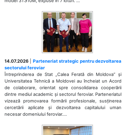
model 3ТЭ10М, expuse în 7 loturi. ...
14.07.2026
|
Parteneriat strategic pentru dezvoltarea
sectorului feroviar
Întreprinderea de Stat „Calea Ferată din Moldova” și
Universitatea Tehnică a Moldovei au încheiat un Acord
de colaborare, orientat spre consolidarea cooperării
dintre mediul academic și sectorul feroviar. Parteneriatul
vizează promovarea formării profesionale, susținerea
cercetării aplicate și dezvoltarea capitalului uman
necesar domeniului feroviar....