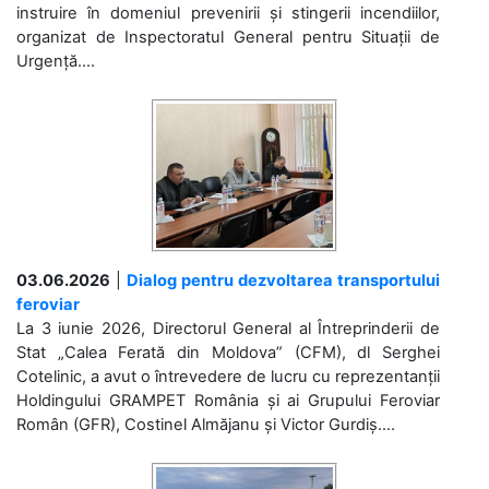
instruire în domeniul prevenirii și stingerii incendiilor,
organizat de Inspectoratul General pentru Situații de
Urgență....
03.06.2026
|
Dialog pentru dezvoltarea transportului
feroviar
La 3 iunie 2026, Directorul General al Întreprinderii de
Stat „Calea Ferată din Moldova” (CFM), dl Serghei
Cotelinic, a avut o întrevedere de lucru cu reprezentanții
Holdingului GRAMPET România și ai Grupului Feroviar
Român (GFR), Costinel Almăjanu și Victor Gurdiș....