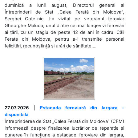
duminică a lunii august, Directorul general al
Întreprinderii de Stat „Calea Ferată din Moldova”,
Serghei Cotelinic, l-a vizitat pe veteranul feroviar
Gheorghe Maluda, unul dintre cei mai longevivi feroviari
ai țării, cu un stagiu de peste 42 de ani în cadrul Căii
Ferate din Moldova, pentru a-i transmite personal
felicitări, recunoștință și urări de sănătate....
27.07.2026
|
Estacada feroviară din Iargara –
disponibilă
Întreprinderea de Stat „Calea Ferată din Moldova” (CFM)
informează despre finalizarea lucrărilor de reparație și
punerea în funcțiune a estacadei feroviare din Iargara,