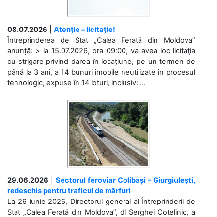
08.07.2026
|
Atenție – licitație!
Întreprinderea de Stat „Calea Ferată din Moldova”
anunță: > la 15.07.2026, ora 09:00, va avea loc licitaţia
cu strigare privind darea în locațiune, pe un termen de
până la 3 ani, a 14 bunuri imobile neutilizate în procesul
tehnologic, expuse în 14 loturi, inclusiv: ...
29.06.2026
|
Sectorul feroviar Colibași – Giurgiulești,
redeschis pentru traficul de mărfuri
La 26 iunie 2026, Directorul general al Întreprinderii de
Stat „Calea Ferată din Moldova”, dl Serghei Cotelinic, a