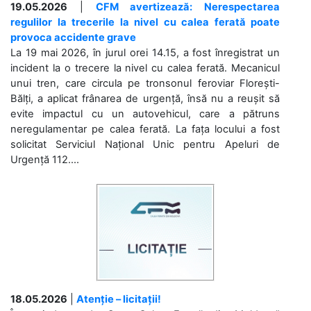
19.05.2026
|
CFM avertizează: Nerespectarea
regulilor la trecerile la nivel cu calea ferată poate
provoca accidente grave
La 19 mai 2026, în jurul orei 14.15, a fost înregistrat un
incident la o trecere la nivel cu calea ferată. Mecanicul
unui tren, care circula pe tronsonul feroviar Florești-
Bălți, a aplicat frânarea de urgență, însă nu a reușit să
evite impactul cu un autovehicul, care a pătruns
neregulamentar pe calea ferată. La fața locului a fost
solicitat Serviciul Național Unic pentru Apeluri de
Urgență 112....
18.05.2026
|
Atenție – licitații!