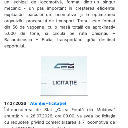
un echipaj de locomotivă, format dintr-un singur
mecanic - un pas important în creșterea eficienței
exploatării parcului de locomotive și în optimizarea
organizării procesului de transport. Trenul este format
din 56 de vagoane, cu o masă totală de aproximativ
5.000 de tone, și circulă pe ruta Chișinău –
Basarabeasca – Etulia, transportând grâu destinat
exportului....
17.07.2026
|
Atenție – licitație!
Întreprinderea de Stat „Calea Ferată din Moldova”
anunță: > la 28.07.2026, ora 09.00, va avea loc licitaţia
cu reducere privind comercializarea a 7 locomotive de