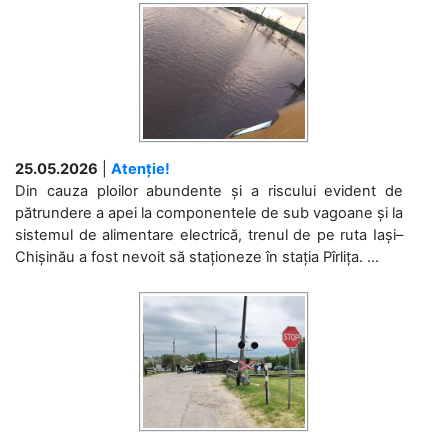
25.05.2026
|
Atenție!
Din cauza ploilor abundente și a riscului evident de
pătrundere a apei la componentele de sub vagoane și la
sistemul de alimentare electrică, trenul de pe ruta Iași–
Chișinău a fost nevoit să staționeze în stația Pîrlița. ...