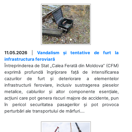
11.05.2026
|
Vandalism și tentative de furt la
infrastructura feroviară
Întreprinderea de Stat „Calea Ferată din Moldova” (CFM)
exprimă profundă îngrijorare față de intensificarea
cazurilor de furt și deteriorare a elementelor
infrastructurii feroviare, inclusiv sustragerea pieselor
metalice, cablurilor și altor componente esențiale,
acțiuni care pot genera riscuri majore de accidente, pun
în pericol securitatea pasagerilor și pot provoca
perturbări ale transportului de mărfuri....