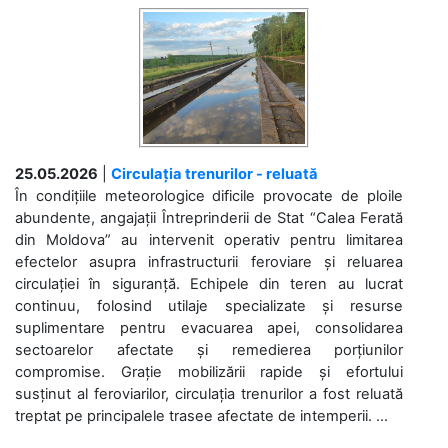
25.05.2026
|
Circulația trenurilor - reluată
În condițiile meteorologice dificile provocate de ploile
abundente, angajații Întreprinderii de Stat “Calea Ferată
din Moldova” au intervenit operativ pentru limitarea
efectelor asupra infrastructurii feroviare și reluarea
circulației în siguranță. Echipele din teren au lucrat
continuu, folosind utilaje specializate și resurse
suplimentare pentru evacuarea apei, consolidarea
sectoarelor afectate și remedierea porțiunilor
compromise. Grație mobilizării rapide și efortului
susținut al feroviarilor, circulația trenurilor a fost reluată
treptat pe principalele trasee afectate de intemperii. ...