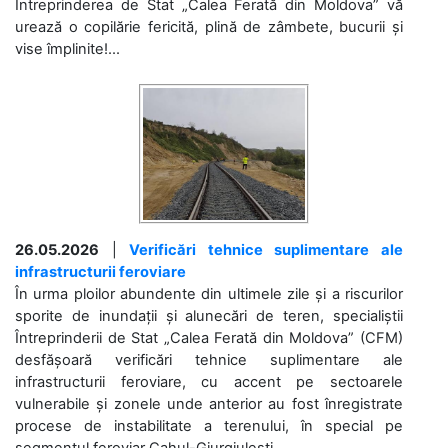
Întreprinderea de Stat „Calea Ferată din Moldova” vă
urează o copilărie fericită, plină de zâmbete, bucurii și
vise împlinite!...
26.05.2026
|
Verificări tehnice suplimentare ale
infrastructurii feroviare
În urma ploilor abundente din ultimele zile și a riscurilor
sporite de inundații și alunecări de teren, specialiștii
Întreprinderii de Stat „Calea Ferată din Moldova” (CFM)
desfășoară verificări tehnice suplimentare ale
infrastructurii feroviare, cu accent pe sectoarele
vulnerabile și zonele unde anterior au fost înregistrate
procese de instabilitate a terenului, în special pe