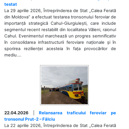
testat
La 29 aprilie 2026, Întreprinderea de Stat „Calea Ferată
din Moldova” a efectuat testarea tronsonului feroviar de
importanță strategică Cahul-Giurgiulești, care include
segmentul recent restabilit din localitatea Văleni, raionul
Cahul. Evenimentul marchează un progres semnificativ
în consolidarea infrastructurii feroviare naționale și în
sporirea rezilienței acesteia în fața provocărilor de
mediu....
22.04.2026
|
Relansarea traficului feroviar pe
tronsonul Prut-2 – Fălciu
La 22 aprilie 2026, Întreprinderea de Stat „Calea Ferată