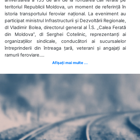
teritoriul Republicii Moldova, un moment de referință în
istoria transportului feroviar național. La eveniment au
participat ministrul Infrastructurii și Dezvoltării Regionale,
dl Vladimir Bolea, directorul general al Î.S. „Calea Ferată
din Moldova”, dl Serghei Cotelinic, reprezentanți ai
organizațiilor sindicale, conducători ai sucursalelor
întreprinderii din întreaga țară, veterani și angajați ai
ramurii feroviare....
Afișați mai multe ...