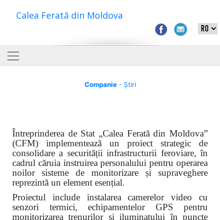
Calea Ferată din Moldova
Companie
- Știri
Întreprinderea de Stat „Calea Ferată din Moldova”
(CFM) implementează un proiect strategic de
consolidare a securității infrastructurii feroviare, în
cadrul căruia instruirea personalului pentru operarea
noilor sisteme de monitorizare și supraveghere
reprezintă un element esențial.
Proiectul include instalarea camerelor video cu
senzori termici, echipamentelor GPS pentru
monitorizarea trenurilor și iluminatului în puncte