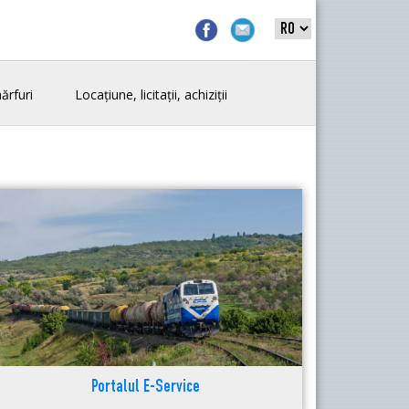
ărfuri
Locațiune, licitații, achiziții
Portalul E-Service