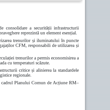
onsolidare a securității infrastructurii
upraveghere reprezintă un element esențial.
zarea trenurilor și iluminatului în puncte
ngajaților CFM, responsabili de utilizarea și
rculației trenurilor a permis economisirea a
ada cu temperaturi scăzute.
ructurii critice și alinierea la standardele
gistice regionale.
, în cadrul Planului Comun de Acțiune RM–