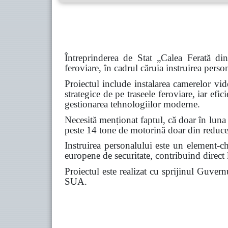
Întreprinderea de Stat „Calea Ferată di
feroviare, în cadrul căruia instruirea pers
Proiectul include instalarea camerelor vi
strategice de pe traseele feroviare, iar efi
gestionarea tehnologiilor moderne.
Necesită menționat faptul, că doar în luna 
peste 14 tone de motorină doar din reduce
Instruirea personalului este un element-che
europene de securitate, contribuind direct l
Proiectul este realizat cu sprijinul Guv
SUA.