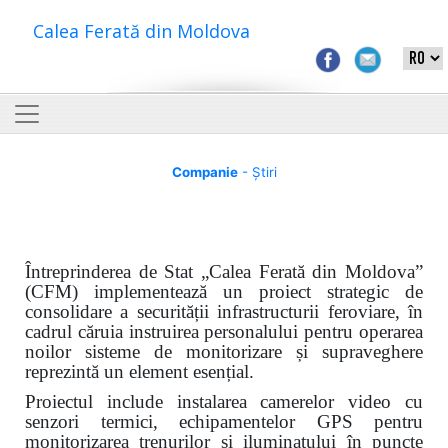
Calea Ferată din Moldova
Companie
- Știri
Întreprinderea de Stat „Calea Ferată din Moldova”
(CFM) implementează un proiect strategic de
consolidare a securității infrastructurii feroviare, în
cadrul căruia instruirea personalului pentru operarea
noilor sisteme de monitorizare și supraveghere
reprezintă un element esențial.
Proiectul include instalarea camerelor video cu
senzori termici, echipamentelor GPS pentru
monitorizarea trenurilor și iluminatului în puncte