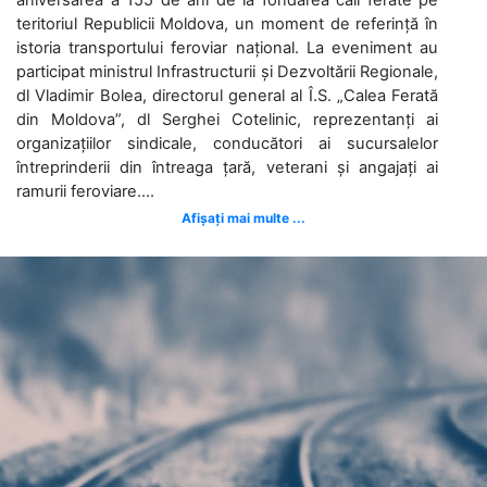
teritoriul Republicii Moldova, un moment de referință în
istoria transportului feroviar național. La eveniment au
participat ministrul Infrastructurii și Dezvoltării Regionale,
dl Vladimir Bolea, directorul general al Î.S. „Calea Ferată
din Moldova”, dl Serghei Cotelinic, reprezentanți ai
organizațiilor sindicale, conducători ai sucursalelor
întreprinderii din întreaga țară, veterani și angajați ai
ramurii feroviare....
Afișați mai multe ...