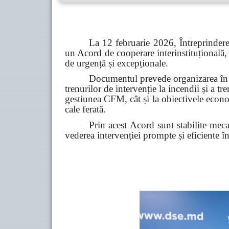
La 12 februarie 2026, Întreprinder
un Acord de cooperare interinstituțională, a
de urgență și excepționale.
Documentul prevede organizarea în co
trenurilor de intervenție la incendii și a tre
gestiunea CFM, cât și la obiectivele econo
cale ferată.
Prin acest Acord sunt stabilite meca
vederea intervenției prompte și eficiente în 