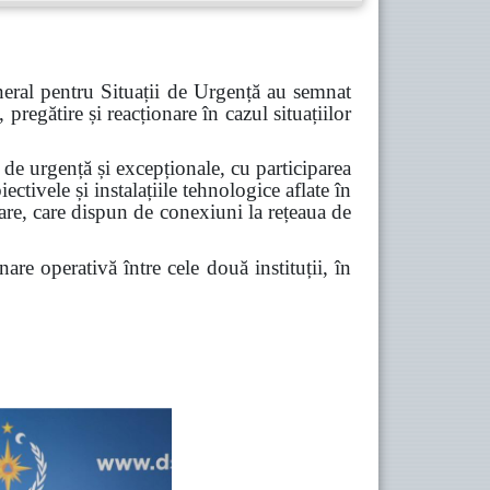
eral pentru Situații de Urgență au semnat
pregătire și reacționare în cazul situațiilor
 de urgență și excepționale, cu participarea
iectivele și instalațiile tehnologice aflate în
are, care dispun de conexiuni la rețeaua de
re operativă între cele două instituții, în