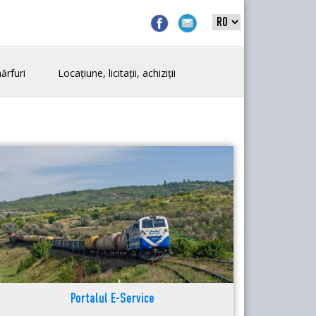
ărfuri
Locațiune, licitații, achiziții
Portalul E-Service