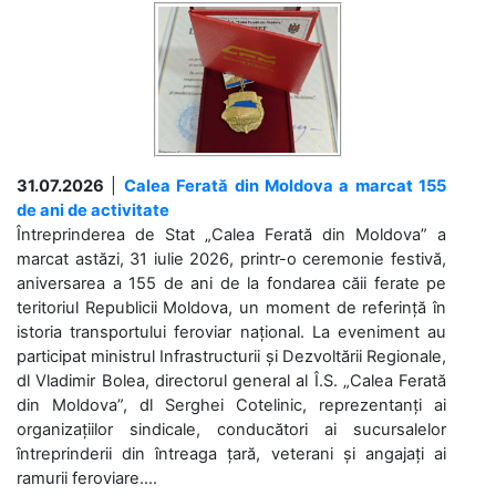
31.07.2026
|
Calea Ferată din Moldova a marcat 155
de ani de activitate
Întreprinderea de Stat „Calea Ferată din Moldova” a
marcat astăzi, 31 iulie 2026, printr-o ceremonie festivă,
aniversarea a 155 de ani de la fondarea căii ferate pe
teritoriul Republicii Moldova, un moment de referință în
istoria transportului feroviar național. La eveniment au
participat ministrul Infrastructurii și Dezvoltării Regionale,
dl Vladimir Bolea, directorul general al Î.S. „Calea Ferată
din Moldova”, dl Serghei Cotelinic, reprezentanți ai
organizațiilor sindicale, conducători ai sucursalelor
întreprinderii din întreaga țară, veterani și angajați ai
ramurii feroviare....