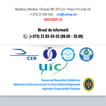
Republica Moldova, Chisinau MD-2012,str. Vlaicu Pîrcălab 48;
(+373) 22-832-040;
cfm@railway.md
ANTICORUPȚIE
Biroul de informatii
(+373) 22 83-33-33 (08.00 - 20.00)
Guvernul Republicii Moldova
Ministerul Infrastructurii și Dezvoltării Regionale
Agenția Proprietății Publice