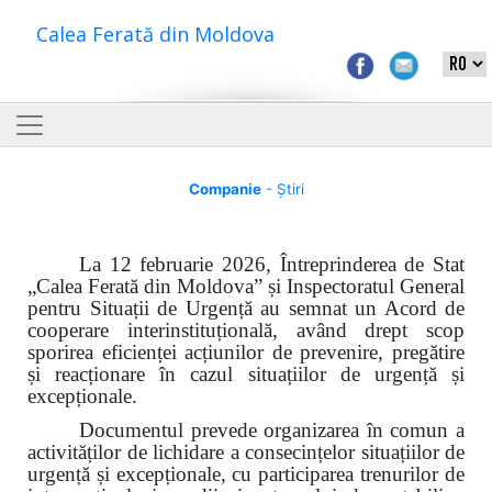
Calea Ferată din Moldova
Companie
- Știri
La 12 februarie 2026, Întreprinderea de Stat
„Calea Ferată din Moldova” și Inspectoratul General
pentru Situații de Urgență au semnat un Acord de
cooperare interinstituțională, având drept scop
sporirea eficienței acțiunilor de prevenire, pregătire
și reacționare în cazul situațiilor de urgență și
excepționale.
Documentul prevede organizarea în comun a
activităților de lichidare a consecințelor situațiilor de
urgență și excepționale, cu participarea trenurilor de