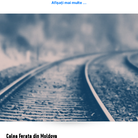
Afișați mai multe ...
Calea Ferata din Moldova