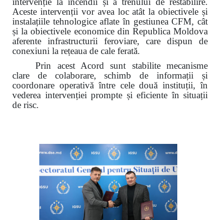
intervenție la incendii și a trenului de restabilire.
Aceste intervenții vor avea loc atât la obiectivele și
instalațiile tehnologice aflate în gestiunea CFM, cât
și la obiectivele economice din Republica Moldova
aferente infrastructurii feroviare, care dispun de
conexiuni la rețeaua de cale ferată.
Prin acest Acord sunt stabilite mecanisme
clare de colaborare, schimb de informații și
coordonare operativă între cele două instituții, în
vederea intervenției prompte și eficiente în situații
de risc.