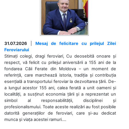
31.07.2026
|
Mesaj de felicitare cu prilejul Zilei
Feroviarului
Stimați colegi, dragi feroviari, Cu deosebită onoare și
respect, vă felicit cu prilejul aniversării a 155 ani de la
fondarea Căii Ferate din Moldova – un moment de
referință, care marchează istoria, tradiția și contribuția
esențială a transportului feroviar la dezvoltarea țării. De-
a lungul acestor 155 ani, calea ferată a unit oameni și
localități, a susținut economia țării și a reprezentat un
simbol al responsabilității, disciplinei și
profesionalismului. Toate aceste realizări au fost posibile
datorită generațiilor de feroviari, care și-au dedicat
munca și viața acestei ramuri....