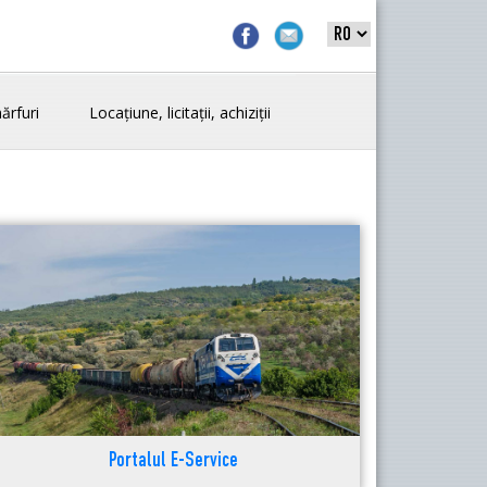
ărfuri
Locațiune, licitații, achiziții
Portalul E-Service