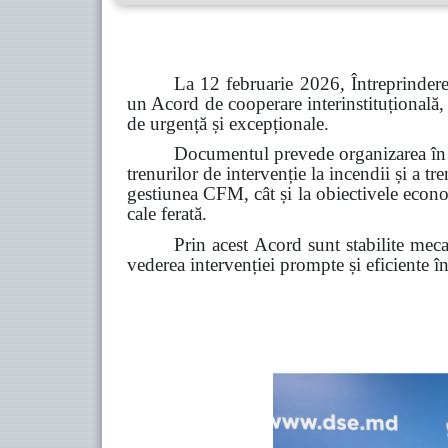
La 12 februarie 2026, Întreprinder
un Acord de cooperare interinstituțională, a
de urgență și excepționale.
Documentul prevede organizarea în co
trenurilor de intervenție la incendii și a tre
gestiunea CFM, cât și la obiectivele econo
cale ferată.
Prin acest Acord sunt stabilite meca
vederea intervenției prompte și eficiente în 