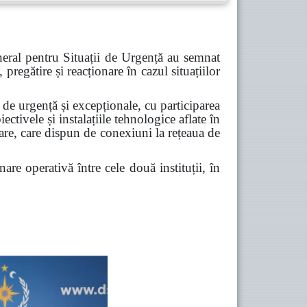
eral pentru Situații de Urgență au semnat
pregătire și reacționare în cazul situațiilor
 de urgență și excepționale, cu participarea
iectivele și instalațiile tehnologice aflate în
are, care dispun de conexiuni la rețeaua de
re operativă între cele două instituții, în