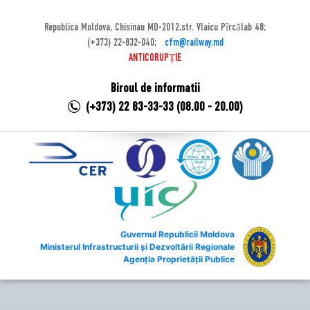
Republica Moldova, Chisinau MD-2012,str. Vlaicu Pîrcălab 48;
(+373) 22-832-040;
cfm@railway.md
ANTICORUPȚIE
Biroul de informatii
(+373) 22 83-33-33 (08.00 - 20.00)
Guvernul Republicii Moldova
Ministerul Infrastructurii și Dezvoltării Regionale
Agenția Proprietății Publice