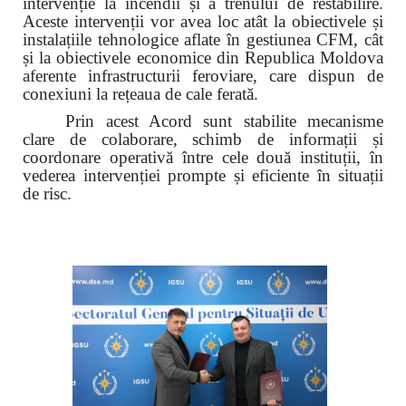
intervenție la incendii și a trenului de restabilire.
Aceste intervenții vor avea loc atât la obiectivele și
instalațiile tehnologice aflate în gestiunea CFM, cât
și la obiectivele economice din Republica Moldova
aferente infrastructurii feroviare, care dispun de
conexiuni la rețeaua de cale ferată.
Prin acest Acord sunt stabilite mecanisme
clare de colaborare, schimb de informații și
coordonare operativă între cele două instituții, în
vederea intervenției prompte și eficiente în situații
de risc.