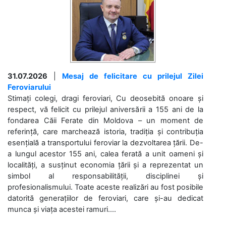
31.07.2026
|
Mesaj de felicitare cu prilejul Zilei
Feroviarului
Stimați colegi, dragi feroviari, Cu deosebită onoare și
respect, vă felicit cu prilejul aniversării a 155 ani de la
fondarea Căii Ferate din Moldova – un moment de
referință, care marchează istoria, tradiția și contribuția
esențială a transportului feroviar la dezvoltarea țării. De-
a lungul acestor 155 ani, calea ferată a unit oameni și
localități, a susținut economia țării și a reprezentat un
simbol al responsabilității, disciplinei și
profesionalismului. Toate aceste realizări au fost posibile
datorită generațiilor de feroviari, care și-au dedicat
munca și viața acestei ramuri....