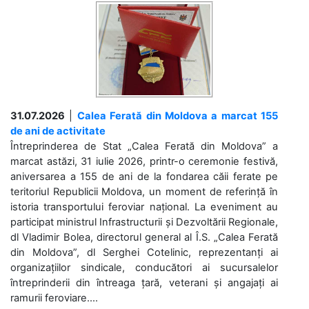
31.07.2026
|
Calea Ferată din Moldova a marcat 155
de ani de activitate
Întreprinderea de Stat „Calea Ferată din Moldova” a
marcat astăzi, 31 iulie 2026, printr-o ceremonie festivă,
aniversarea a 155 de ani de la fondarea căii ferate pe
teritoriul Republicii Moldova, un moment de referință în
istoria transportului feroviar național. La eveniment au
participat ministrul Infrastructurii și Dezvoltării Regionale,
dl Vladimir Bolea, directorul general al Î.S. „Calea Ferată
din Moldova”, dl Serghei Cotelinic, reprezentanți ai
organizațiilor sindicale, conducători ai sucursalelor
întreprinderii din întreaga țară, veterani și angajați ai
ramurii feroviare....