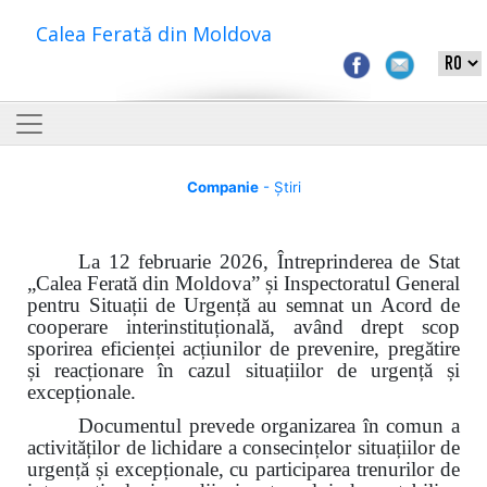
Calea Ferată din Moldova
Companie
- Știri
La 12 februarie 2026, Întreprinderea de Stat
„Calea Ferată din Moldova” și Inspectoratul General
pentru Situații de Urgență au semnat un Acord de
cooperare interinstituțională, având drept scop
sporirea eficienței acțiunilor de prevenire, pregătire
și reacționare în cazul situațiilor de urgență și
excepționale.
Documentul prevede organizarea în comun a
activităților de lichidare a consecințelor situațiilor de
urgență și excepționale, cu participarea trenurilor de