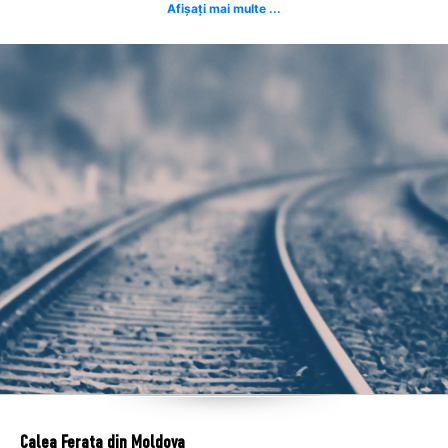
Afișați mai multe ...
Calea Ferata din Moldova