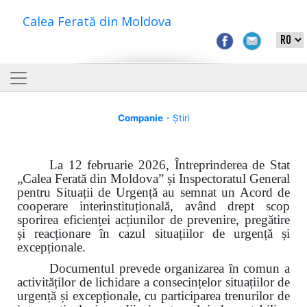
Calea Ferată din Moldova
Companie
- Știri
La 12 februarie 2026, Întreprinderea de Stat
„Calea Ferată din Moldova” și Inspectoratul General
pentru Situații de Urgență au semnat un Acord de
cooperare interinstituțională, având drept scop
sporirea eficienței acțiunilor de prevenire, pregătire
și reacționare în cazul situațiilor de urgență și
excepționale.
Documentul prevede organizarea în comun a
activităților de lichidare a consecințelor situațiilor de
urgență și excepționale, cu participarea trenurilor de