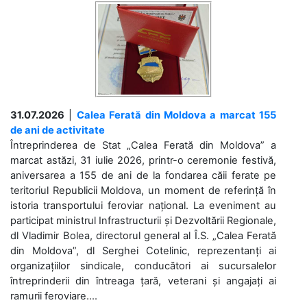
31.07.2026
|
Calea Ferată din Moldova a marcat 155
de ani de activitate
Întreprinderea de Stat „Calea Ferată din Moldova” a
marcat astăzi, 31 iulie 2026, printr-o ceremonie festivă,
aniversarea a 155 de ani de la fondarea căii ferate pe
teritoriul Republicii Moldova, un moment de referință în
istoria transportului feroviar național. La eveniment au
participat ministrul Infrastructurii și Dezvoltării Regionale,
dl Vladimir Bolea, directorul general al Î.S. „Calea Ferată
din Moldova”, dl Serghei Cotelinic, reprezentanți ai
organizațiilor sindicale, conducători ai sucursalelor
întreprinderii din întreaga țară, veterani și angajați ai
ramurii feroviare....