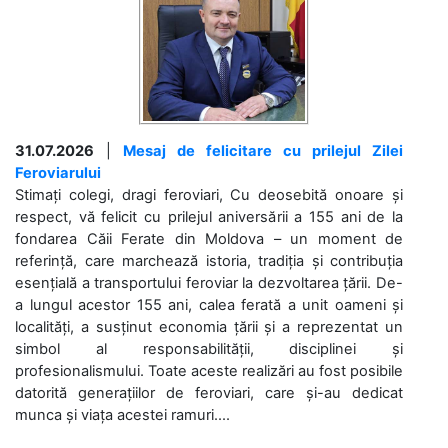
31.07.2026
|
Mesaj de felicitare cu prilejul Zilei
Feroviarului
Stimați colegi, dragi feroviari, Cu deosebită onoare și
respect, vă felicit cu prilejul aniversării a 155 ani de la
fondarea Căii Ferate din Moldova – un moment de
referință, care marchează istoria, tradiția și contribuția
esențială a transportului feroviar la dezvoltarea țării. De-
a lungul acestor 155 ani, calea ferată a unit oameni și
localități, a susținut economia țării și a reprezentat un
simbol al responsabilității, disciplinei și
profesionalismului. Toate aceste realizări au fost posibile
datorită generațiilor de feroviari, care și-au dedicat
munca și viața acestei ramuri....