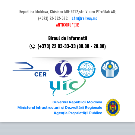
Republica Moldova, Chisinau MD-2012,str. Vlaicu Pîrcălab 48;
(+373) 22-832-040;
cfm@railway.md
ANTICORUPȚIE
Biroul de informatii
(+373) 22 83-33-33 (08.00 - 20.00)
Guvernul Republicii Moldova
Ministerul Infrastructurii și Dezvoltării Regionale
Agenția Proprietății Publice