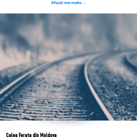
Afișați mai multe ...
Calea Ferata din Moldova