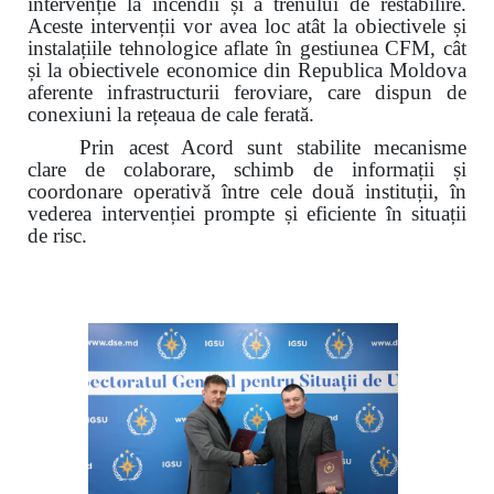
intervenție la incendii și a trenului de restabilire.
Aceste intervenții vor avea loc atât la obiectivele și
instalațiile tehnologice aflate în gestiunea CFM, cât
și la obiectivele economice din Republica Moldova
aferente infrastructurii feroviare, care dispun de
conexiuni la rețeaua de cale ferată.
Prin acest Acord sunt stabilite mecanisme
clare de colaborare, schimb de informații și
coordonare operativă între cele două instituții, în
vederea intervenției prompte și eficiente în situații
de risc.