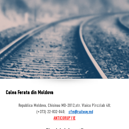
Calea Ferata din Moldova
Republica Moldova, Chisinau MD-2012,str. Vlaicu Pîrcălab 48;
(+373) 22-832-040;
cfm@railway.md
ANTICORUPȚIE