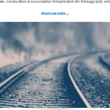
ale, conducători ai sucursalelor întreprinderii din întreaga țară, veter
Afișați mai multe ...