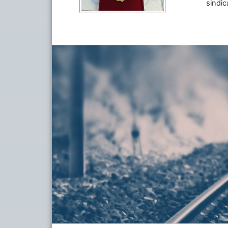
sindic