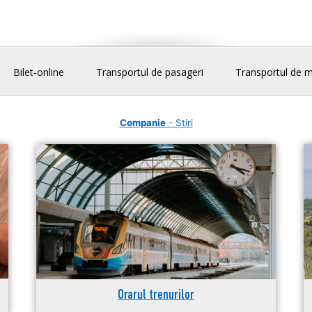
Bilet-online
Transportul de pasageri
Transportul de m
Companie
- Știri
Orarul trenurilor