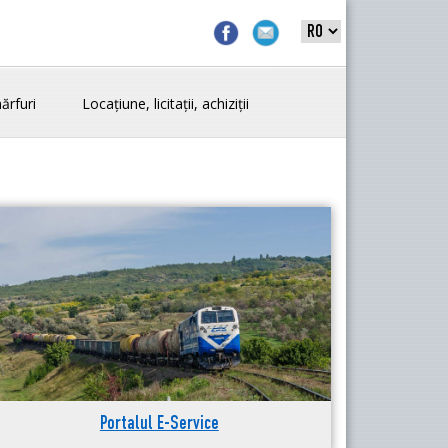
ărfuri
Locațiune, licitații, achiziții
Portalul E-Service