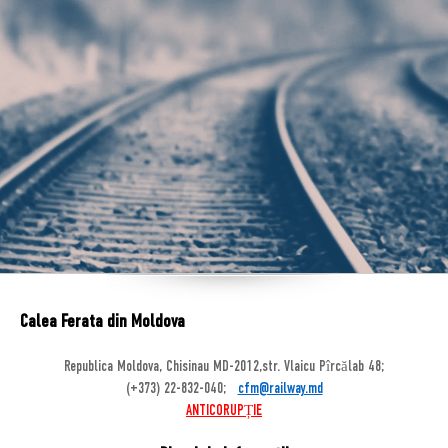
Calea Ferata din Moldova
Republica Moldova, Chisinau MD-2012,str. Vlaicu Pîrcălab 48;
(+373) 22-832-040;
cfm@railway.md
ANTICORUPȚIE