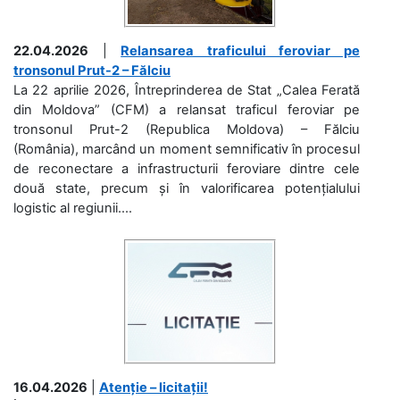
22.04.2026
|
Relansarea traficului feroviar pe
tronsonul Prut-2 – Fălciu
La 22 aprilie 2026, Întreprinderea de Stat „Calea Ferată
din Moldova” (CFM) a relansat traficul feroviar pe
tronsonul Prut-2 (Republica Moldova) – Fălciu
(România), marcând un moment semnificativ în procesul
de reconectare a infrastructurii feroviare dintre cele
două state, precum și în valorificarea potențialului
logistic al regiunii....
16.04.2026
|
Atenție – licitații!