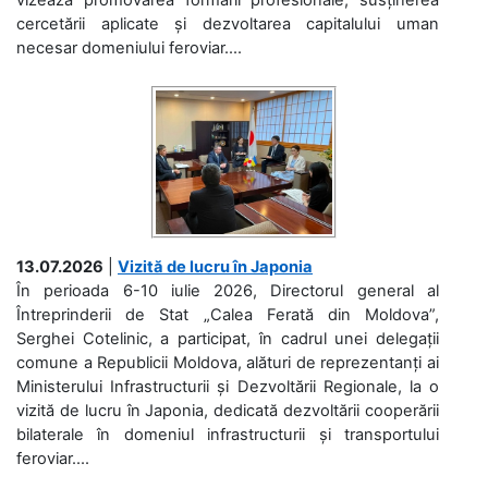
cercetării aplicate și dezvoltarea capitalului uman
necesar domeniului feroviar....
13.07.2026
|
Vizită de lucru în Japonia
În perioada 6-10 iulie 2026, Directorul general al
Întreprinderii de Stat „Calea Ferată din Moldova”,
Serghei Cotelinic, a participat, în cadrul unei delegații
comune a Republicii Moldova, alături de reprezentanți ai
Ministerului Infrastructurii și Dezvoltării Regionale, la o
vizită de lucru în Japonia, dedicată dezvoltării cooperării
bilaterale în domeniul infrastructurii și transportului
feroviar....