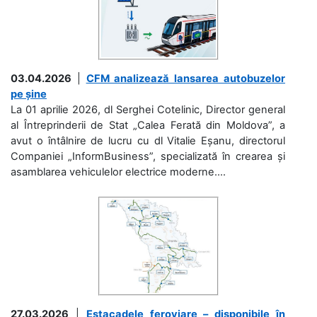
03.04.2026
|
CFM analizează lansarea autobuzelor
pe șine
La 01 aprilie 2026, dl Serghei Cotelinic, Director general
al Întreprinderii de Stat „Calea Ferată din Moldova”, a
avut o întâlnire de lucru cu dl Vitalie Eșanu, directorul
Companiei „InformBusiness”, specializată în crearea și
asamblarea vehiculelor electrice moderne....
27.03.2026
|
Estacadele feroviare – disponibile în