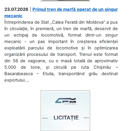
23.07.2026
|
Primul tren de marfă operat de un singur
mecanic
Întreprinderea de Stat „Calea Ferată din Moldova” a pus
în circulație, în premieră, un tren de marfă, deservit de
un echipaj de locomotivă, format dintr-un singur
mecanic - un pas important în creșterea eficienței
exploatării parcului de locomotive și în optimizarea
organizării procesului de transport. Trenul este format
din 56 de vagoane, cu o masă totală de aproximativ
5.000 de tone, și circulă pe ruta Chișinău –
Basarabeasca – Etulia, transportând grâu destinat
exportului....