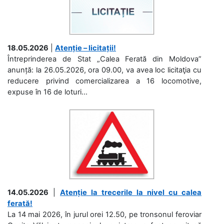
18.05.2026
|
Atenție – licitații!
Întreprinderea de Stat „Calea Ferată din Moldova”
anunță: la 26.05.2026, ora 09.00, va avea loc licitaţia cu
reducere privind comercializarea a 16 locomotive,
expuse în 16 de loturi...
14.05.2026
|
Atenție la trecerile la nivel cu calea
ferată!
La 14 mai 2026, în jurul orei 12.50, pe tronsonul feroviar