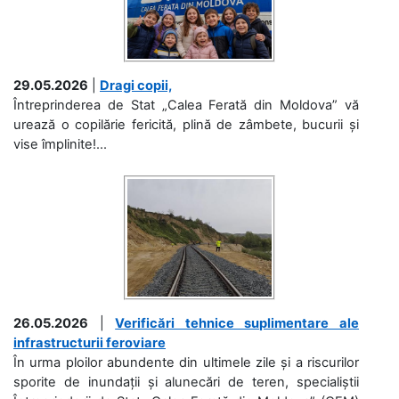
29.05.2026
|
Dragi copii,
Întreprinderea de Stat „Calea Ferată din Moldova” vă
urează o copilărie fericită, plină de zâmbete, bucurii și
vise împlinite!...
26.05.2026
|
Verificări tehnice suplimentare ale
infrastructurii feroviare
În urma ploilor abundente din ultimele zile și a riscurilor
sporite de inundații și alunecări de teren, specialiștii