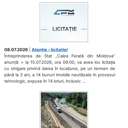
08.07.2026
|
Atenție – licitație!
Întreprinderea de Stat „Calea Ferată din Moldova”
anunță: > la 15.07.2026, ora 09:00, va avea loc licitaţia
cu strigare privind darea în locațiune, pe un termen de
până la 3 ani, a 14 bunuri imobile neutilizate în procesul
tehnologic, expuse în 14 loturi, inclusiv: ...