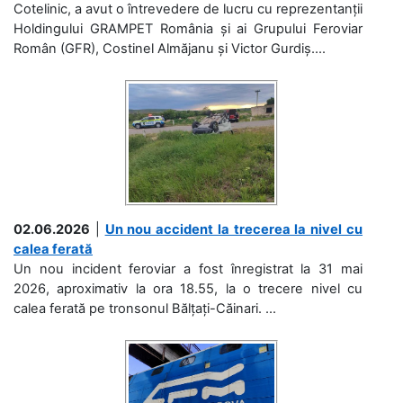
Cotelinic, a avut o întrevedere de lucru cu reprezentanții
Holdingului GRAMPET România și ai Grupului Feroviar
Român (GFR), Costinel Almăjanu și Victor Gurdiș....
02.06.2026
|
Un nou accident la trecerea la nivel cu
calea ferată
Un nou incident feroviar a fost înregistrat la 31 mai
2026, aproximativ la ora 18.55, la o trecere nivel cu
calea ferată pe tronsonul Bălțați-Căinari. ...