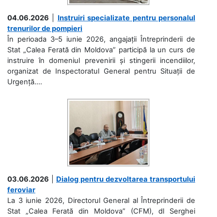
04.06.2026
|
Instruiri specializate pentru personalul
trenurilor de pompieri
În perioada 3–5 iunie 2026, angajații Întreprinderii de
Stat „Calea Ferată din Moldova” participă la un curs de
instruire în domeniul prevenirii și stingerii incendiilor,
organizat de Inspectoratul General pentru Situații de
Urgență....
03.06.2026
|
Dialog pentru dezvoltarea transportului
feroviar
La 3 iunie 2026, Directorul General al Întreprinderii de
Stat „Calea Ferată din Moldova” (CFM), dl Serghei