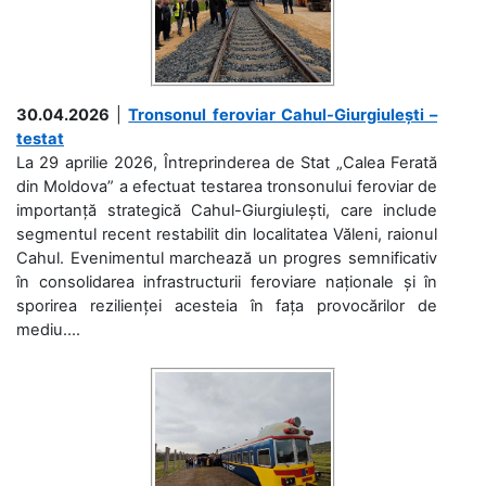
30.04.2026
|
Tronsonul feroviar Cahul-Giurgiulești –
testat
La 29 aprilie 2026, Întreprinderea de Stat „Calea Ferată
din Moldova” a efectuat testarea tronsonului feroviar de
importanță strategică Cahul-Giurgiulești, care include
segmentul recent restabilit din localitatea Văleni, raionul
Cahul. Evenimentul marchează un progres semnificativ
în consolidarea infrastructurii feroviare naționale și în
sporirea rezilienței acesteia în fața provocărilor de
mediu....