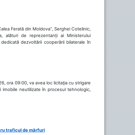
„Calea Ferată din Moldova”, Serghei Cotelinic,
, alături de reprezentanți ai Ministerului
 dedicată dezvoltării cooperării bilaterale în
, ora 09:00, va avea loc licitaţia cu strigare
 imobile neutilizate în procesul tehnologic,
ru traficul de mărfuri