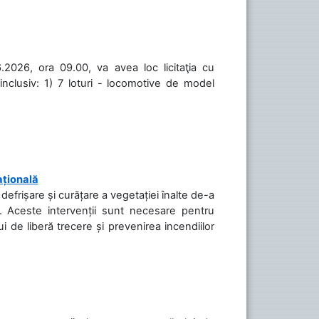
.2026, ora 09.00, va avea loc licitaţia cu
inclusiv: 1) 7 loturi - locomotive de model
ațională
efrișare și curățare a vegetației înalte de-a
să. Aceste intervenții sunt necesare pentru
ui de liberă trecere și prevenirea incendiilor