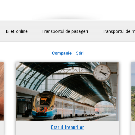
Bilet-online
Transportul de pasageri
Transportul de m
Companie
- Știri
Orarul trenurilor