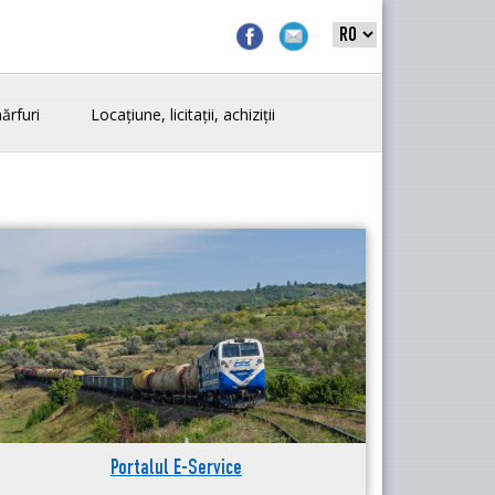
ărfuri
Locațiune, licitații, achiziții
Portalul E-Service