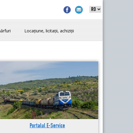
ărfuri
Locațiune, licitații, achiziții
Portalul E-Service