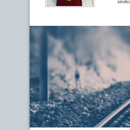
sindic