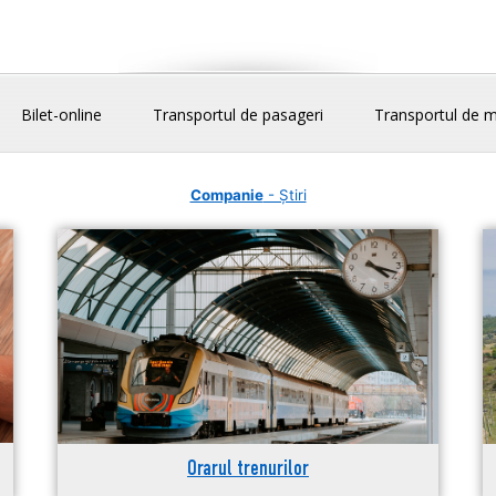
Bilet-online
Transportul de pasageri
Transportul de m
Companie
- Știri
Orarul trenurilor