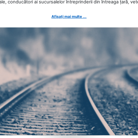
ale, conducători ai sucursalelor întreprinderii din întreaga țară, veter
Afișați mai multe ...