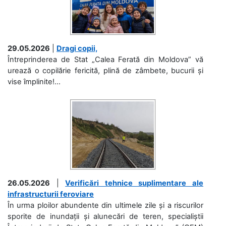
29.05.2026
|
Dragi copii,
Întreprinderea de Stat „Calea Ferată din Moldova” vă
urează o copilărie fericită, plină de zâmbete, bucurii și
vise împlinite!...
26.05.2026
|
Verificări tehnice suplimentare ale
infrastructurii feroviare
În urma ploilor abundente din ultimele zile și a riscurilor
sporite de inundații și alunecări de teren, specialiștii