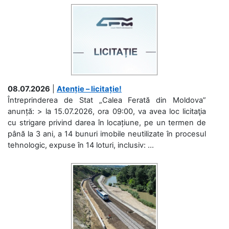
08.07.2026
|
Atenție – licitație!
Întreprinderea de Stat „Calea Ferată din Moldova”
anunță: > la 15.07.2026, ora 09:00, va avea loc licitaţia
cu strigare privind darea în locațiune, pe un termen de
până la 3 ani, a 14 bunuri imobile neutilizate în procesul
tehnologic, expuse în 14 loturi, inclusiv: ...