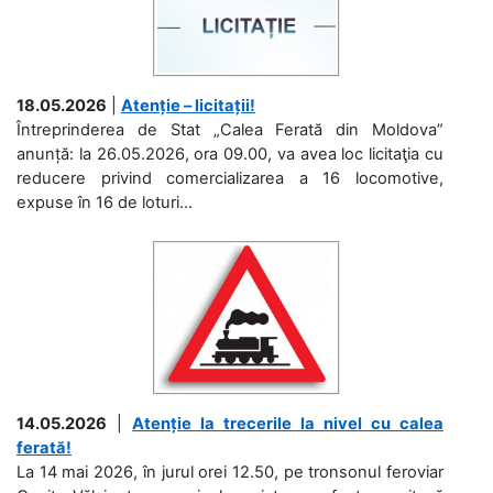
18.05.2026
|
Atenție – licitații!
Întreprinderea de Stat „Calea Ferată din Moldova”
anunță: la 26.05.2026, ora 09.00, va avea loc licitaţia cu
reducere privind comercializarea a 16 locomotive,
expuse în 16 de loturi...
14.05.2026
|
Atenție la trecerile la nivel cu calea
ferată!
La 14 mai 2026, în jurul orei 12.50, pe tronsonul feroviar