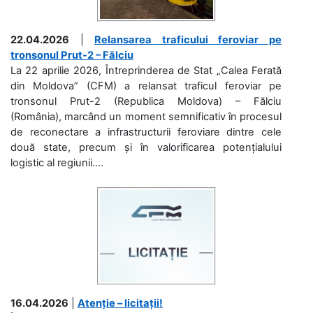
22.04.2026
|
Relansarea traficului feroviar pe
tronsonul Prut-2 – Fălciu
La 22 aprilie 2026, Întreprinderea de Stat „Calea Ferată
din Moldova” (CFM) a relansat traficul feroviar pe
tronsonul Prut-2 (Republica Moldova) – Fălciu
(România), marcând un moment semnificativ în procesul
de reconectare a infrastructurii feroviare dintre cele
două state, precum și în valorificarea potențialului
logistic al regiunii....
16.04.2026
|
Atenție – licitații!