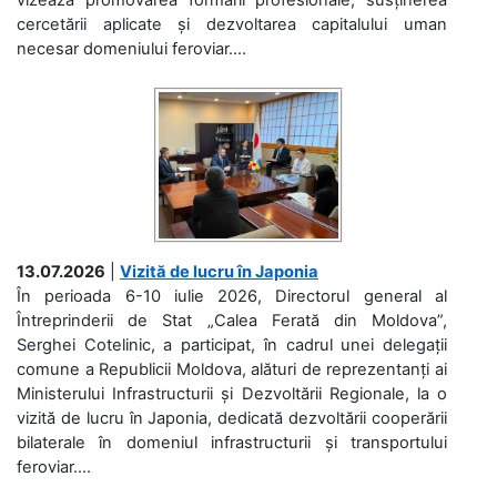
cercetării aplicate și dezvoltarea capitalului uman
necesar domeniului feroviar....
13.07.2026
|
Vizită de lucru în Japonia
În perioada 6-10 iulie 2026, Directorul general al
Întreprinderii de Stat „Calea Ferată din Moldova”,
Serghei Cotelinic, a participat, în cadrul unei delegații
comune a Republicii Moldova, alături de reprezentanți ai
Ministerului Infrastructurii și Dezvoltării Regionale, la o
vizită de lucru în Japonia, dedicată dezvoltării cooperării
bilaterale în domeniul infrastructurii și transportului
feroviar....