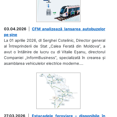
03.04.2026
|
CFM analizează lansarea autobuzelor
pe șine
La 01 aprilie 2026, dl Serghei Cotelinic, Director general
al Întreprinderii de Stat „Calea Ferată din Moldova”, a
avut o întâlnire de lucru cu dl Vitalie Eșanu, directorul
Companiei „InformBusiness”, specializată în crearea și
asamblarea vehiculelor electrice moderne....
27.03.2026
|
Estacadele feroviare – disponibile în