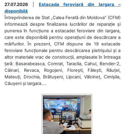
27.07.2026
|
Estacada feroviară din Iargara –
disponibilă
Întreprinderea de Stat „Calea Ferată din Moldova” (CFM)
informează despre finalizarea lucrărilor de reparație și
punerea în funcțiune a estacadei feroviare din Iargara,
care este disponibilă pentru operațiuni de descărcare a
mărfurilor. În prezent, CFM dispune de 19 estacade
feroviare funcționale pentru descărcarea pietrișului și a
altor materiale vrac de construcții, amplasate în întreaga
țară: Basarabeasca, Comrat, Taraclia, Cahul, Bender-2,
Căinari, Revaca, Rogojeni, Florești, Fălești, Răuțel,
Mateuți, Drochia, Brătușeni, Lipcani, Vălcineț, Cimișlia,
Căușeni și Iargara....