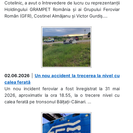
Cotelinic, a avut o întrevedere de lucru cu reprezentanții
Holdingului GRAMPET România și ai Grupului Feroviar
Român (GFR), Costinel Almăjanu și Victor Gurdiș....
02.06.2026
|
Un nou accident la trecerea la nivel cu
calea ferată
Un nou incident feroviar a fost înregistrat la 31 mai
2026, aproximativ la ora 18.55, la o trecere nivel cu
calea ferată pe tronsonul Bălțați-Căinari. ...