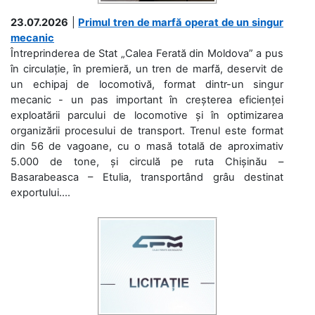
23.07.2026
|
Primul tren de marfă operat de un singur
mecanic
Întreprinderea de Stat „Calea Ferată din Moldova” a pus
în circulație, în premieră, un tren de marfă, deservit de
un echipaj de locomotivă, format dintr-un singur
mecanic - un pas important în creșterea eficienței
exploatării parcului de locomotive și în optimizarea
organizării procesului de transport. Trenul este format
din 56 de vagoane, cu o masă totală de aproximativ
5.000 de tone, și circulă pe ruta Chișinău –
Basarabeasca – Etulia, transportând grâu destinat
exportului....