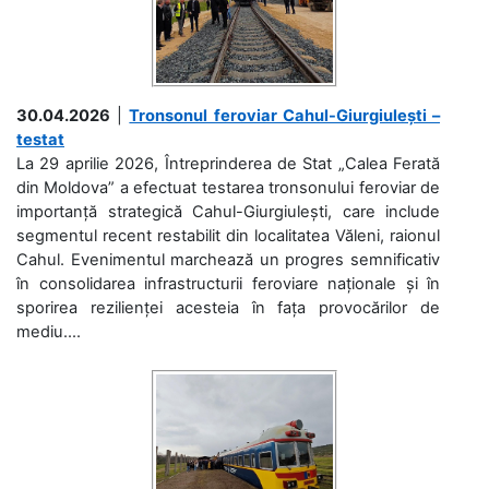
30.04.2026
|
Tronsonul feroviar Cahul-Giurgiulești –
testat
La 29 aprilie 2026, Întreprinderea de Stat „Calea Ferată
din Moldova” a efectuat testarea tronsonului feroviar de
importanță strategică Cahul-Giurgiulești, care include
segmentul recent restabilit din localitatea Văleni, raionul
Cahul. Evenimentul marchează un progres semnificativ
în consolidarea infrastructurii feroviare naționale și în
sporirea rezilienței acesteia în fața provocărilor de
mediu....