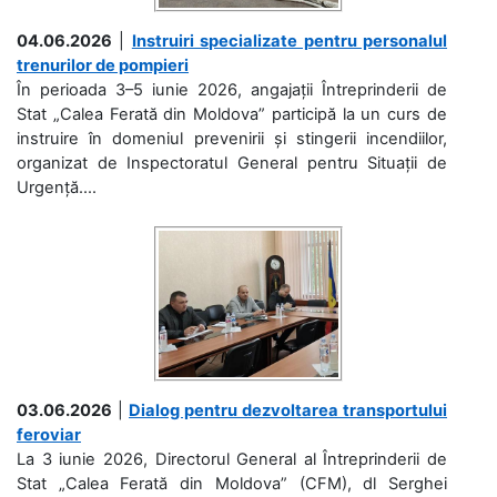
04.06.2026
|
Instruiri specializate pentru personalul
trenurilor de pompieri
În perioada 3–5 iunie 2026, angajații Întreprinderii de
Stat „Calea Ferată din Moldova” participă la un curs de
instruire în domeniul prevenirii și stingerii incendiilor,
organizat de Inspectoratul General pentru Situații de
Urgență....
03.06.2026
|
Dialog pentru dezvoltarea transportului
feroviar
La 3 iunie 2026, Directorul General al Întreprinderii de
Stat „Calea Ferată din Moldova” (CFM), dl Serghei