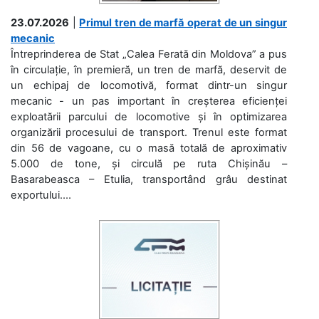
23.07.2026
|
Primul tren de marfă operat de un singur
mecanic
Întreprinderea de Stat „Calea Ferată din Moldova” a pus
în circulație, în premieră, un tren de marfă, deservit de
un echipaj de locomotivă, format dintr-un singur
mecanic - un pas important în creșterea eficienței
exploatării parcului de locomotive și în optimizarea
organizării procesului de transport. Trenul este format
din 56 de vagoane, cu o masă totală de aproximativ
5.000 de tone, și circulă pe ruta Chișinău –
Basarabeasca – Etulia, transportând grâu destinat
exportului....