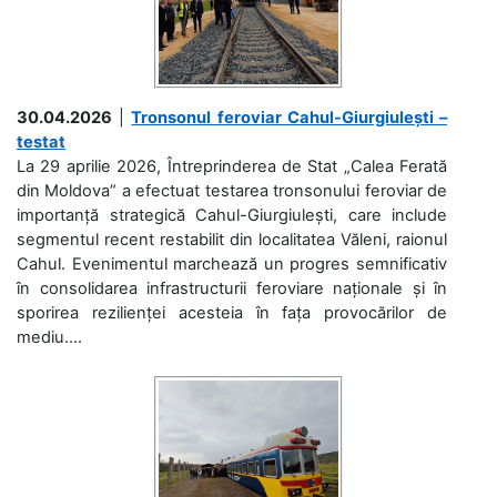
30.04.2026
|
Tronsonul feroviar Cahul-Giurgiulești –
testat
La 29 aprilie 2026, Întreprinderea de Stat „Calea Ferată
din Moldova” a efectuat testarea tronsonului feroviar de
importanță strategică Cahul-Giurgiulești, care include
segmentul recent restabilit din localitatea Văleni, raionul
Cahul. Evenimentul marchează un progres semnificativ
în consolidarea infrastructurii feroviare naționale și în
sporirea rezilienței acesteia în fața provocărilor de
mediu....