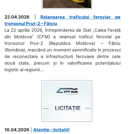
22.04.2026
|
Relansarea traficului feroviar pe
tronsonul Prut-2 – Fălciu
La 22 aprilie 2026, Întreprinderea de Stat „Calea Ferată
din Moldova” (CFM) a relansat traficul feroviar pe
tronsonul Prut-2 (Republica Moldova) – Fălciu
(România), marcând un moment semnificativ în procesul
de reconectare a infrastructurii feroviare dintre cele
două state, precum și în valorificarea potențialului
logistic al regiunii....
16.04.2026
|
Atenție – licitații!