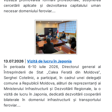
cercetării aplicate și dezvoltarea capitalului uman
necesar domeniului feroviar....
13.07.2026
|
Vizită de lucru în Japonia
În perioada 6-10 iulie 2026, Directorul general al
Întreprinderii de Stat „Calea Ferată din Moldova”,
Serghei Cotelinic, a participat, în cadrul unei delegații
comune a Republicii Moldova, alături de reprezentanți ai
Ministerului Infrastructurii și Dezvoltării Regionale, la o
vizită de lucru în Japonia, dedicată dezvoltării cooperării
bilaterale în domeniul infrastructurii și transportului
feroviar....