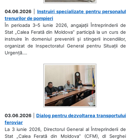
04.06.2026
|
Instruiri specializate pentru personalul
trenurilor de pompieri
În perioada 3–5 iunie 2026, angajații Întreprinderii de
Stat „Calea Ferată din Moldova” participă la un curs de
instruire în domeniul prevenirii și stingerii incendiilor,
organizat de Inspectoratul General pentru Situații de
Urgență....
03.06.2026
|
Dialog pentru dezvoltarea transportului
feroviar
La 3 iunie 2026, Directorul General al Întreprinderii de
Stat „Calea Ferată din Moldova” (CFM), dl Serghei