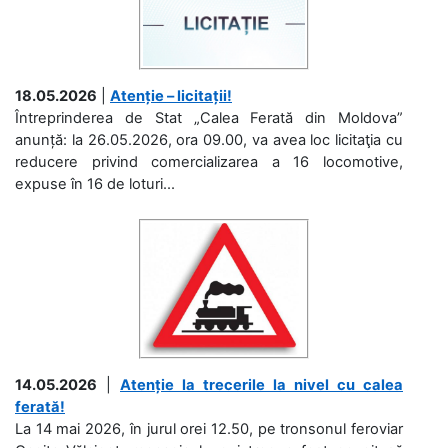
18.05.2026
|
Atenție – licitații!
Întreprinderea de Stat „Calea Ferată din Moldova”
anunță: la 26.05.2026, ora 09.00, va avea loc licitaţia cu
reducere privind comercializarea a 16 locomotive,
expuse în 16 de loturi...
14.05.2026
|
Atenție la trecerile la nivel cu calea
ferată!
La 14 mai 2026, în jurul orei 12.50, pe tronsonul feroviar