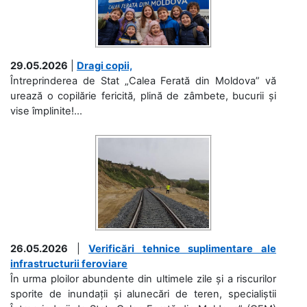
29.05.2026
|
Dragi copii,
Întreprinderea de Stat „Calea Ferată din Moldova” vă
urează o copilărie fericită, plină de zâmbete, bucurii și
vise împlinite!...
26.05.2026
|
Verificări tehnice suplimentare ale
infrastructurii feroviare
În urma ploilor abundente din ultimele zile și a riscurilor
sporite de inundații și alunecări de teren, specialiștii