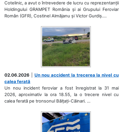
Cotelinic, a avut o întrevedere de lucru cu reprezentanții
Holdingului GRAMPET România și ai Grupului Feroviar
Român (GFR), Costinel Almăjanu și Victor Gurdiș....
02.06.2026
|
Un nou accident la trecerea la nivel cu
calea ferată
Un nou incident feroviar a fost înregistrat la 31 mai
2026, aproximativ la ora 18.55, la o trecere nivel cu
calea ferată pe tronsonul Bălțați-Căinari. ...