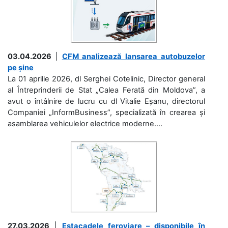
03.04.2026
|
CFM analizează lansarea autobuzelor
pe șine
La 01 aprilie 2026, dl Serghei Cotelinic, Director general
al Întreprinderii de Stat „Calea Ferată din Moldova”, a
avut o întâlnire de lucru cu dl Vitalie Eșanu, directorul
Companiei „InformBusiness”, specializată în crearea și
asamblarea vehiculelor electrice moderne....
27.03.2026
|
Estacadele feroviare – disponibile în