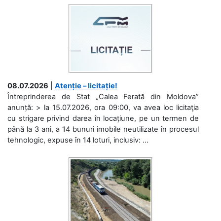
08.07.2026
|
Atenție – licitație!
Întreprinderea de Stat „Calea Ferată din Moldova”
anunță: > la 15.07.2026, ora 09:00, va avea loc licitaţia
cu strigare privind darea în locațiune, pe un termen de
până la 3 ani, a 14 bunuri imobile neutilizate în procesul
tehnologic, expuse în 14 loturi, inclusiv: ...