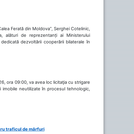
„Calea Ferată din Moldova”, Serghei Cotelinic,
, alături de reprezentanți ai Ministerului
 dedicată dezvoltării cooperării bilaterale în
, ora 09:00, va avea loc licitaţia cu strigare
 imobile neutilizate în procesul tehnologic,
ru traficul de mărfuri