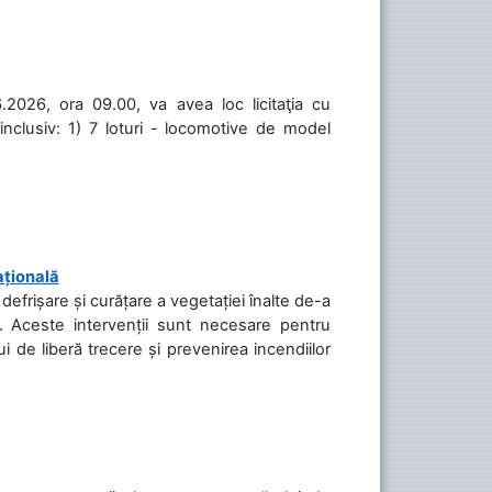
.2026, ora 09.00, va avea loc licitaţia cu
inclusiv: 1) 7 loturi - locomotive de model
ațională
efrișare și curățare a vegetației înalte de-a
să. Aceste intervenții sunt necesare pentru
ui de liberă trecere și prevenirea incendiilor