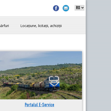
ărfuri
Locațiune, licitații, achiziții
Portalul E-Service