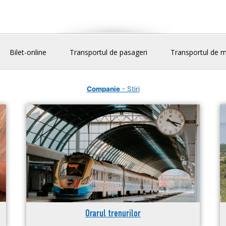
Bilet-online
Transportul de pasageri
Transportul de m
Companie
- Știri
Orarul trenurilor