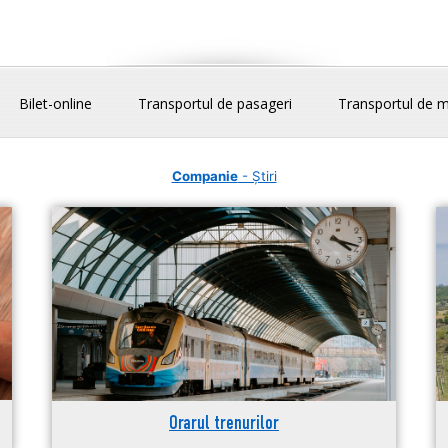
Bilet-online
Transportul de pasageri
Transportul de m
Companie
- Știri
Orarul trenurilor