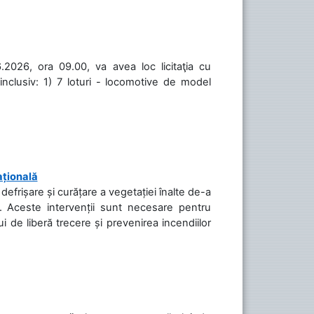
.2026, ora 09.00, va avea loc licitaţia cu
inclusiv: 1) 7 loturi - locomotive de model
ațională
efrișare și curățare a vegetației înalte de-a
să. Aceste intervenții sunt necesare pentru
ui de liberă trecere și prevenirea incendiilor