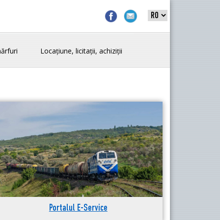
ărfuri
Locațiune, licitații, achiziții
Portalul E-Service