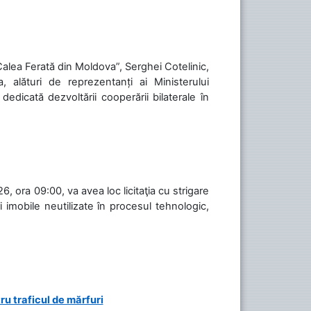
„Calea Ferată din Moldova”, Serghei Cotelinic,
, alături de reprezentanți ai Ministerului
 dedicată dezvoltării cooperării bilaterale în
, ora 09:00, va avea loc licitaţia cu strigare
 imobile neutilizate în procesul tehnologic,
ru traficul de mărfuri