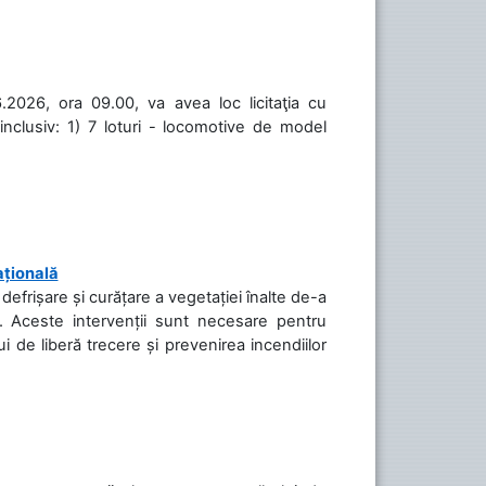
.2026, ora 09.00, va avea loc licitaţia cu
inclusiv: 1) 7 loturi - locomotive de model
ațională
efrișare și curățare a vegetației înalte de-a
să. Aceste intervenții sunt necesare pentru
ui de liberă trecere și prevenirea incendiilor