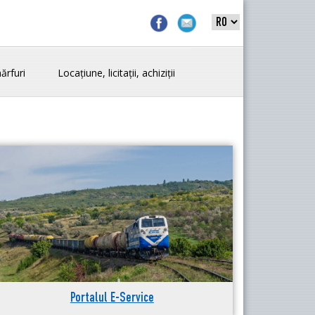
ărfuri
Locațiune, licitații, achiziții
Portalul E-Service