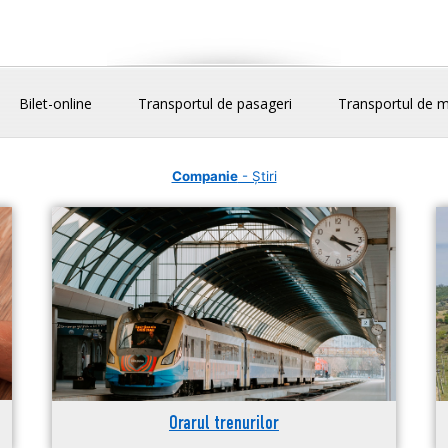
Bilet-online
Transportul de pasageri
Transportul de m
Companie
- Știri
Orarul trenurilor