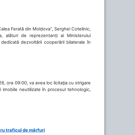
„Calea Ferată din Moldova”, Serghei Cotelinic,
, alături de reprezentanți ai Ministerului
 dedicată dezvoltării cooperării bilaterale în
, ora 09:00, va avea loc licitaţia cu strigare
 imobile neutilizate în procesul tehnologic,
ru traficul de mărfuri