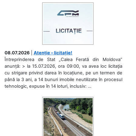
08.07.2026
|
Atenție – licitație!
Întreprinderea de Stat „Calea Ferată din Moldova”
anunță: > la 15.07.2026, ora 09:00, va avea loc licitaţia
cu strigare privind darea în locațiune, pe un termen de
până la 3 ani, a 14 bunuri imobile neutilizate în procesul
tehnologic, expuse în 14 loturi, inclusiv: ...