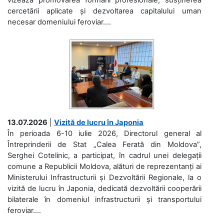
cercetării aplicate și dezvoltarea capitalului uman
necesar domeniului feroviar....
13.07.2026
|
Vizită de lucru în Japonia
În perioada 6-10 iulie 2026, Directorul general al
Întreprinderii de Stat „Calea Ferată din Moldova”,
Serghei Cotelinic, a participat, în cadrul unei delegații
comune a Republicii Moldova, alături de reprezentanți ai
Ministerului Infrastructurii și Dezvoltării Regionale, la o
vizită de lucru în Japonia, dedicată dezvoltării cooperării
bilaterale în domeniul infrastructurii și transportului
feroviar....