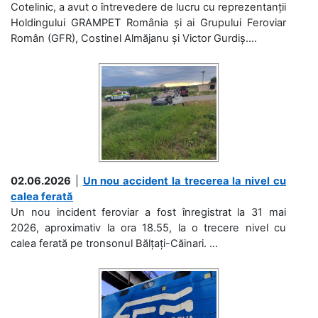
Cotelinic, a avut o întrevedere de lucru cu reprezentanții
Holdingului GRAMPET România și ai Grupului Feroviar
Român (GFR), Costinel Almăjanu și Victor Gurdiș....
02.06.2026
|
Un nou accident la trecerea la nivel cu
calea ferată
Un nou incident feroviar a fost înregistrat la 31 mai
2026, aproximativ la ora 18.55, la o trecere nivel cu
calea ferată pe tronsonul Bălțați-Căinari. ...