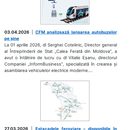
03.04.2026
|
CFM analizează lansarea autobuzelor
pe șine
La 01 aprilie 2026, dl Serghei Cotelinic, Director general
al Întreprinderii de Stat „Calea Ferată din Moldova”, a
avut o întâlnire de lucru cu dl Vitalie Eșanu, directorul
Companiei „InformBusiness”, specializată în crearea și
asamblarea vehiculelor electrice moderne....
27.03.2026
|
Estacadele feroviare – disponibile în