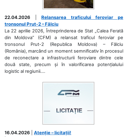
22.04.2026
|
Relansarea traficului feroviar pe
tronsonul Prut-2 – Fălciu
La 22 aprilie 2026, Întreprinderea de Stat „Calea Ferată
din Moldova” (CFM) a relansat traficul feroviar pe
tronsonul Prut-2 (Republica Moldova) – Fălciu
(România), marcând un moment semnificativ în procesul
de reconectare a infrastructurii feroviare dintre cele
două state, precum și în valorificarea potențialului
logistic al regiunii....
16.04.2026
|
Atenție – licitații!