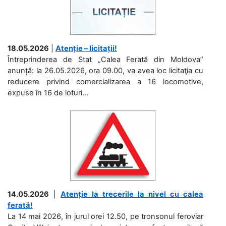
18.05.2026
|
Atenție – licitații!
Întreprinderea de Stat „Calea Ferată din Moldova”
anunță: la 26.05.2026, ora 09.00, va avea loc licitaţia cu
reducere privind comercializarea a 16 locomotive,
expuse în 16 de loturi...
14.05.2026
|
Atenție la trecerile la nivel cu calea
ferată!
La 14 mai 2026, în jurul orei 12.50, pe tronsonul feroviar