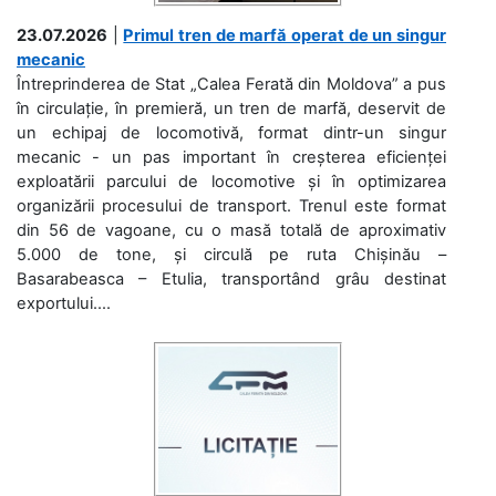
23.07.2026
|
Primul tren de marfă operat de un singur
mecanic
Întreprinderea de Stat „Calea Ferată din Moldova” a pus
în circulație, în premieră, un tren de marfă, deservit de
un echipaj de locomotivă, format dintr-un singur
mecanic - un pas important în creșterea eficienței
exploatării parcului de locomotive și în optimizarea
organizării procesului de transport. Trenul este format
din 56 de vagoane, cu o masă totală de aproximativ
5.000 de tone, și circulă pe ruta Chișinău –
Basarabeasca – Etulia, transportând grâu destinat
exportului....