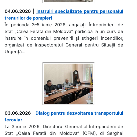
04.06.2026
|
Instruiri specializate pentru personalul
trenurilor de pompieri
În perioada 3–5 iunie 2026, angajații Întreprinderii de
Stat „Calea Ferată din Moldova” participă la un curs de
instruire în domeniul prevenirii și stingerii incendiilor,
organizat de Inspectoratul General pentru Situații de
Urgență....
03.06.2026
|
Dialog pentru dezvoltarea transportului
feroviar
La 3 iunie 2026, Directorul General al Întreprinderii de
Stat „Calea Ferată din Moldova” (CFM), dl Serghei