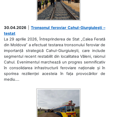
30.04.2026
|
Tronsonul feroviar Cahul-Giurgiulești –
testat
La 29 aprilie 2026, Întreprinderea de Stat „Calea Ferată
din Moldova” a efectuat testarea tronsonului feroviar de
importanță strategică Cahul-Giurgiulești, care include
segmentul recent restabilit din localitatea Văleni, raionul
Cahul. Evenimentul marchează un progres semnificativ
în consolidarea infrastructurii feroviare naționale și în
sporirea rezilienței acesteia în fața provocărilor de
mediu....