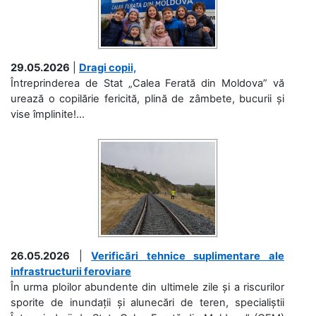
29.05.2026
|
Dragi copii,
Întreprinderea de Stat „Calea Ferată din Moldova” vă
urează o copilărie fericită, plină de zâmbete, bucurii și
vise împlinite!...
26.05.2026
|
Verificări tehnice suplimentare ale
infrastructurii feroviare
În urma ploilor abundente din ultimele zile și a riscurilor
sporite de inundații și alunecări de teren, specialiștii