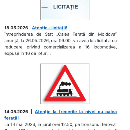
18.05.2026
|
Atenție – licitații!
Întreprinderea de Stat „Calea Ferată din Moldova”
anunță: la 26.05.2026, ora 09.00, va avea loc licitaţia cu
reducere privind comercializarea a 16 locomotive,
expuse în 16 de loturi...
14.05.2026
|
Atenție la trecerile la nivel cu calea
ferată!
La 14 mai 2026, în jurul orei 12.50, pe tronsonul feroviar