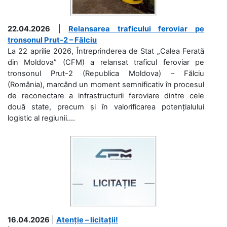
22.04.2026
|
Relansarea traficului feroviar pe
tronsonul Prut-2 – Fălciu
La 22 aprilie 2026, Întreprinderea de Stat „Calea Ferată
din Moldova” (CFM) a relansat traficul feroviar pe
tronsonul Prut-2 (Republica Moldova) – Fălciu
(România), marcând un moment semnificativ în procesul
de reconectare a infrastructurii feroviare dintre cele
două state, precum și în valorificarea potențialului
logistic al regiunii....
16.04.2026
|
Atenție – licitații!