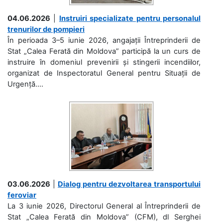
04.06.2026
|
Instruiri specializate pentru personalul
trenurilor de pompieri
În perioada 3–5 iunie 2026, angajații Întreprinderii de
Stat „Calea Ferată din Moldova” participă la un curs de
instruire în domeniul prevenirii și stingerii incendiilor,
organizat de Inspectoratul General pentru Situații de
Urgență....
03.06.2026
|
Dialog pentru dezvoltarea transportului
feroviar
La 3 iunie 2026, Directorul General al Întreprinderii de
Stat „Calea Ferată din Moldova” (CFM), dl Serghei