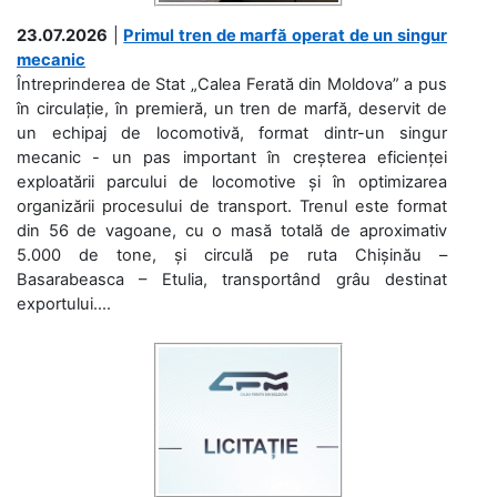
23.07.2026
|
Primul tren de marfă operat de un singur
mecanic
Întreprinderea de Stat „Calea Ferată din Moldova” a pus
în circulație, în premieră, un tren de marfă, deservit de
un echipaj de locomotivă, format dintr-un singur
mecanic - un pas important în creșterea eficienței
exploatării parcului de locomotive și în optimizarea
organizării procesului de transport. Trenul este format
din 56 de vagoane, cu o masă totală de aproximativ
5.000 de tone, și circulă pe ruta Chișinău –
Basarabeasca – Etulia, transportând grâu destinat
exportului....