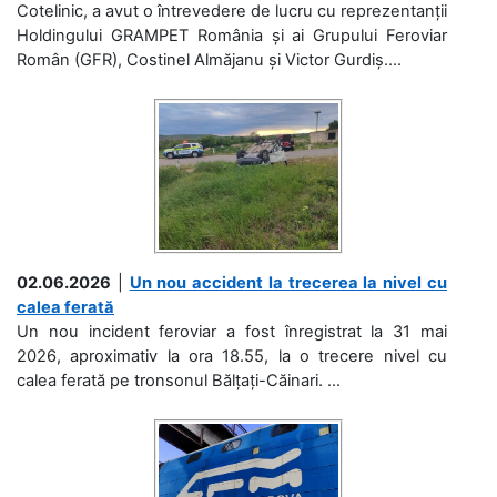
Cotelinic, a avut o întrevedere de lucru cu reprezentanții
Holdingului GRAMPET România și ai Grupului Feroviar
Român (GFR), Costinel Almăjanu și Victor Gurdiș....
02.06.2026
|
Un nou accident la trecerea la nivel cu
calea ferată
Un nou incident feroviar a fost înregistrat la 31 mai
2026, aproximativ la ora 18.55, la o trecere nivel cu
calea ferată pe tronsonul Bălțați-Căinari. ...