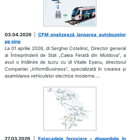
03.04.2026
|
CFM analizează lansarea autobuzelor
pe șine
La 01 aprilie 2026, dl Serghei Cotelinic, Director general
al Întreprinderii de Stat „Calea Ferată din Moldova”, a
avut o întâlnire de lucru cu dl Vitalie Eșanu, directorul
Companiei „InformBusiness”, specializată în crearea și
asamblarea vehiculelor electrice moderne....
27.03.2026
|
Estacadele feroviare – disponibile în