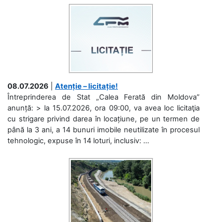
08.07.2026
|
Atenție – licitație!
Întreprinderea de Stat „Calea Ferată din Moldova”
anunță: > la 15.07.2026, ora 09:00, va avea loc licitaţia
cu strigare privind darea în locațiune, pe un termen de
până la 3 ani, a 14 bunuri imobile neutilizate în procesul
tehnologic, expuse în 14 loturi, inclusiv: ...