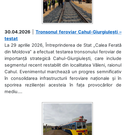
30.04.2026
|
Tronsonul feroviar Cahul-Giurgiulești –
testat
La 29 aprilie 2026, Întreprinderea de Stat „Calea Ferată
din Moldova” a efectuat testarea tronsonului feroviar de
importanță strategică Cahul-Giurgiulești, care include
segmentul recent restabilit din localitatea Văleni, raionul
Cahul. Evenimentul marchează un progres semnificativ
în consolidarea infrastructurii feroviare naționale și în
sporirea rezilienței acesteia în fața provocărilor de
mediu....