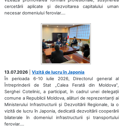
cercetării aplicate și dezvoltarea capitalului uman
necesar domeniului feroviar....
13.07.2026
|
Vizită de lucru în Japonia
În perioada 6-10 iulie 2026, Directorul general al
Întreprinderii de Stat „Calea Ferată din Moldova”,
Serghei Cotelinic, a participat, în cadrul unei delegații
comune a Republicii Moldova, alături de reprezentanți ai
Ministerului Infrastructurii și Dezvoltării Regionale, la o
vizită de lucru în Japonia, dedicată dezvoltării cooperării
bilaterale în domeniul infrastructurii și transportului
feroviar....