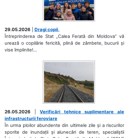
29.05.2026
|
Dragi copii,
Întreprinderea de Stat „Calea Ferată din Moldova” vă
urează o copilărie fericită, plină de zâmbete, bucurii și
vise împlinite!...
26.05.2026
|
Verificări tehnice suplimentare ale
infrastructurii feroviare
În urma ploilor abundente din ultimele zile și a riscurilor
sporite de inundații și alunecări de teren, specialiștii