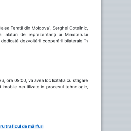
„Calea Ferată din Moldova”, Serghei Cotelinic,
, alături de reprezentanți ai Ministerului
 dedicată dezvoltării cooperării bilaterale în
, ora 09:00, va avea loc licitaţia cu strigare
 imobile neutilizate în procesul tehnologic,
ru traficul de mărfuri