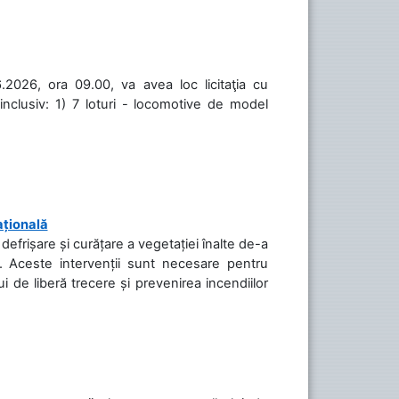
.2026, ora 09.00, va avea loc licitaţia cu
inclusiv: 1) 7 loturi - locomotive de model
ațională
efrișare și curățare a vegetației înalte de-a
să. Aceste intervenții sunt necesare pentru
ui de liberă trecere și prevenirea incendiilor