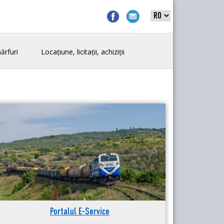
ărfuri
Locațiune, licitații, achiziții
Portalul E-Service