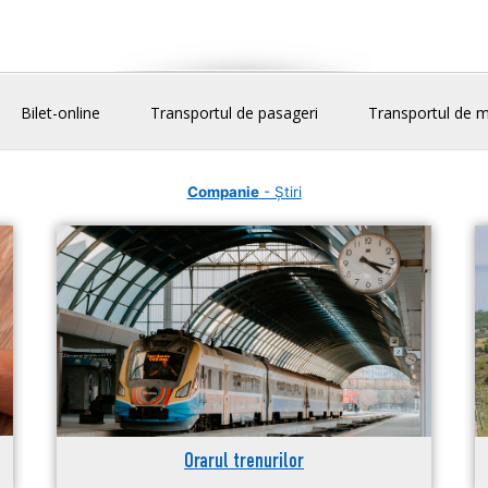
Bilet-online
Transportul de pasageri
Transportul de m
Companie
- Știri
Orarul trenurilor