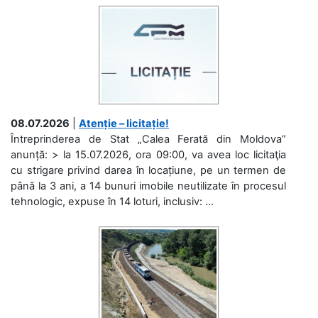
08.07.2026
|
Atenție – licitație!
Întreprinderea de Stat „Calea Ferată din Moldova”
anunță: > la 15.07.2026, ora 09:00, va avea loc licitaţia
cu strigare privind darea în locațiune, pe un termen de
până la 3 ani, a 14 bunuri imobile neutilizate în procesul
tehnologic, expuse în 14 loturi, inclusiv: ...