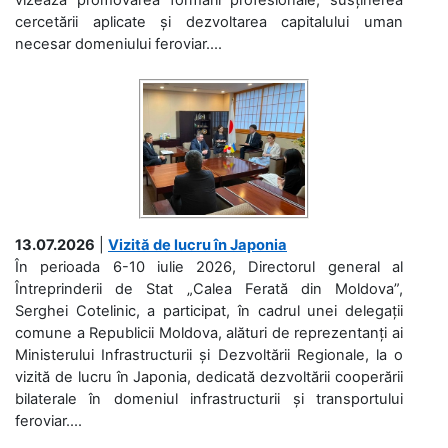
cercetării aplicate și dezvoltarea capitalului uman
necesar domeniului feroviar....
13.07.2026
|
Vizită de lucru în Japonia
În perioada 6-10 iulie 2026, Directorul general al
Întreprinderii de Stat „Calea Ferată din Moldova”,
Serghei Cotelinic, a participat, în cadrul unei delegații
comune a Republicii Moldova, alături de reprezentanți ai
Ministerului Infrastructurii și Dezvoltării Regionale, la o
vizită de lucru în Japonia, dedicată dezvoltării cooperării
bilaterale în domeniul infrastructurii și transportului
feroviar....