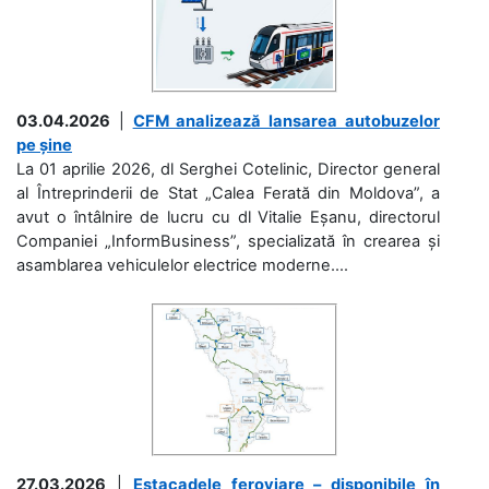
03.04.2026
|
CFM analizează lansarea autobuzelor
pe șine
La 01 aprilie 2026, dl Serghei Cotelinic, Director general
al Întreprinderii de Stat „Calea Ferată din Moldova”, a
avut o întâlnire de lucru cu dl Vitalie Eșanu, directorul
Companiei „InformBusiness”, specializată în crearea și
asamblarea vehiculelor electrice moderne....
27.03.2026
|
Estacadele feroviare – disponibile în