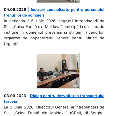
04.06.2026
|
Instruiri specializate pentru personalul
trenurilor de pompieri
În perioada 3–5 iunie 2026, angajații Întreprinderii de
Stat „Calea Ferată din Moldova” participă la un curs de
instruire în domeniul prevenirii și stingerii incendiilor,
organizat de Inspectoratul General pentru Situații de
Urgență....
03.06.2026
|
Dialog pentru dezvoltarea transportului
feroviar
La 3 iunie 2026, Directorul General al Întreprinderii de
Stat „Calea Ferată din Moldova” (CFM), dl Serghei