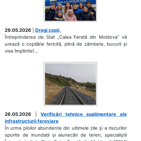
29.05.2026
|
Dragi copii,
Întreprinderea de Stat „Calea Ferată din Moldova” vă
urează o copilărie fericită, plină de zâmbete, bucurii și
vise împlinite!...
26.05.2026
|
Verificări tehnice suplimentare ale
infrastructurii feroviare
În urma ploilor abundente din ultimele zile și a riscurilor
sporite de inundații și alunecări de teren, specialiștii