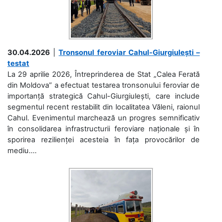
30.04.2026
|
Tronsonul feroviar Cahul-Giurgiulești –
testat
La 29 aprilie 2026, Întreprinderea de Stat „Calea Ferată
din Moldova” a efectuat testarea tronsonului feroviar de
importanță strategică Cahul-Giurgiulești, care include
segmentul recent restabilit din localitatea Văleni, raionul
Cahul. Evenimentul marchează un progres semnificativ
în consolidarea infrastructurii feroviare naționale și în
sporirea rezilienței acesteia în fața provocărilor de
mediu....