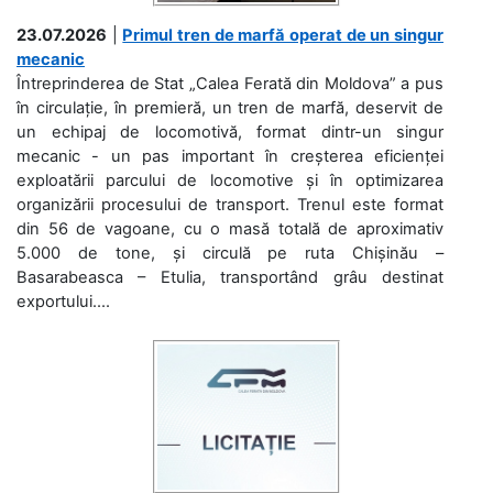
23.07.2026
|
Primul tren de marfă operat de un singur
mecanic
Întreprinderea de Stat „Calea Ferată din Moldova” a pus
în circulație, în premieră, un tren de marfă, deservit de
un echipaj de locomotivă, format dintr-un singur
mecanic - un pas important în creșterea eficienței
exploatării parcului de locomotive și în optimizarea
organizării procesului de transport. Trenul este format
din 56 de vagoane, cu o masă totală de aproximativ
5.000 de tone, și circulă pe ruta Chișinău –
Basarabeasca – Etulia, transportând grâu destinat
exportului....