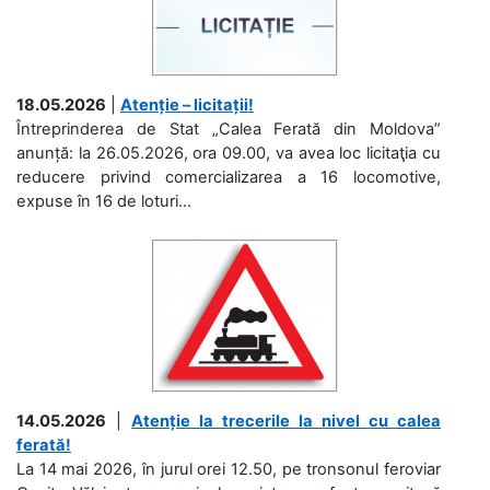
18.05.2026
|
Atenție – licitații!
Întreprinderea de Stat „Calea Ferată din Moldova”
anunță: la 26.05.2026, ora 09.00, va avea loc licitaţia cu
reducere privind comercializarea a 16 locomotive,
expuse în 16 de loturi...
14.05.2026
|
Atenție la trecerile la nivel cu calea
ferată!
La 14 mai 2026, în jurul orei 12.50, pe tronsonul feroviar