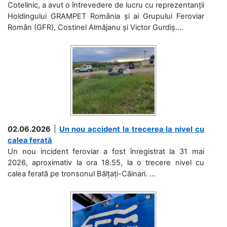
Cotelinic, a avut o întrevedere de lucru cu reprezentanții
Holdingului GRAMPET România și ai Grupului Feroviar
Român (GFR), Costinel Almăjanu și Victor Gurdiș....
02.06.2026
|
Un nou accident la trecerea la nivel cu
calea ferată
Un nou incident feroviar a fost înregistrat la 31 mai
2026, aproximativ la ora 18.55, la o trecere nivel cu
calea ferată pe tronsonul Bălțați-Căinari. ...