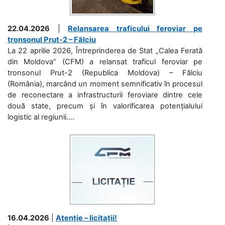
22.04.2026
|
Relansarea traficului feroviar pe
tronsonul Prut-2 – Fălciu
La 22 aprilie 2026, Întreprinderea de Stat „Calea Ferată
din Moldova” (CFM) a relansat traficul feroviar pe
tronsonul Prut-2 (Republica Moldova) – Fălciu
(România), marcând un moment semnificativ în procesul
de reconectare a infrastructurii feroviare dintre cele
două state, precum și în valorificarea potențialului
logistic al regiunii....
16.04.2026
|
Atenție – licitații!