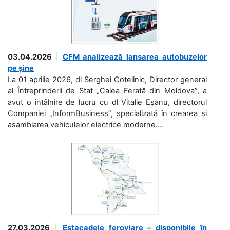
03.04.2026
|
CFM analizează lansarea autobuzelor
pe șine
La 01 aprilie 2026, dl Serghei Cotelinic, Director general
al Întreprinderii de Stat „Calea Ferată din Moldova”, a
avut o întâlnire de lucru cu dl Vitalie Eșanu, directorul
Companiei „InformBusiness”, specializată în crearea și
asamblarea vehiculelor electrice moderne....
27.03.2026
|
Estacadele feroviare – disponibile în