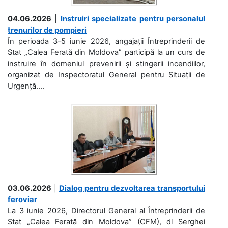
04.06.2026
|
Instruiri specializate pentru personalul
trenurilor de pompieri
În perioada 3–5 iunie 2026, angajații Întreprinderii de
Stat „Calea Ferată din Moldova” participă la un curs de
instruire în domeniul prevenirii și stingerii incendiilor,
organizat de Inspectoratul General pentru Situații de
Urgență....
03.06.2026
|
Dialog pentru dezvoltarea transportului
feroviar
La 3 iunie 2026, Directorul General al Întreprinderii de
Stat „Calea Ferată din Moldova” (CFM), dl Serghei