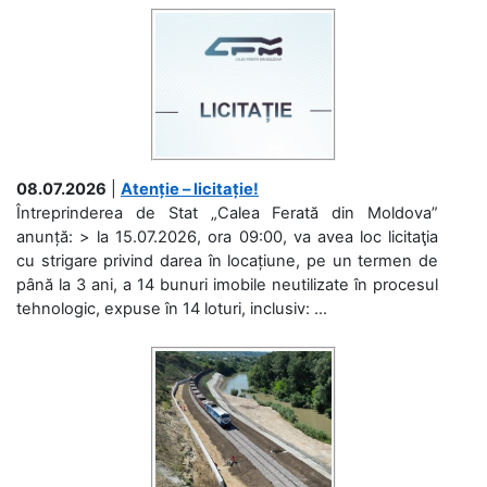
08.07.2026
|
Atenție – licitație!
Întreprinderea de Stat „Calea Ferată din Moldova”
anunță: > la 15.07.2026, ora 09:00, va avea loc licitaţia
cu strigare privind darea în locațiune, pe un termen de
până la 3 ani, a 14 bunuri imobile neutilizate în procesul
tehnologic, expuse în 14 loturi, inclusiv: ...