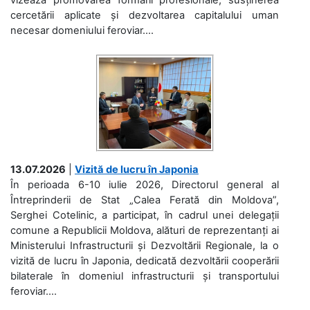
cercetării aplicate și dezvoltarea capitalului uman
necesar domeniului feroviar....
13.07.2026
|
Vizită de lucru în Japonia
În perioada 6-10 iulie 2026, Directorul general al
Întreprinderii de Stat „Calea Ferată din Moldova”,
Serghei Cotelinic, a participat, în cadrul unei delegații
comune a Republicii Moldova, alături de reprezentanți ai
Ministerului Infrastructurii și Dezvoltării Regionale, la o
vizită de lucru în Japonia, dedicată dezvoltării cooperării
bilaterale în domeniul infrastructurii și transportului
feroviar....