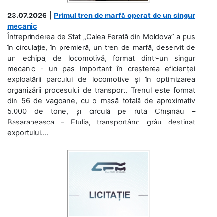
23.07.2026
|
Primul tren de marfă operat de un singur
mecanic
Întreprinderea de Stat „Calea Ferată din Moldova” a pus
în circulație, în premieră, un tren de marfă, deservit de
un echipaj de locomotivă, format dintr-un singur
mecanic - un pas important în creșterea eficienței
exploatării parcului de locomotive și în optimizarea
organizării procesului de transport. Trenul este format
din 56 de vagoane, cu o masă totală de aproximativ
5.000 de tone, și circulă pe ruta Chișinău –
Basarabeasca – Etulia, transportând grâu destinat
exportului....