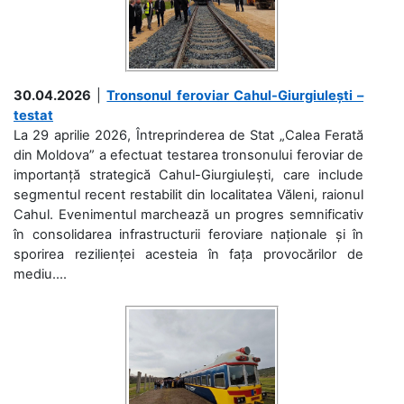
30.04.2026
|
Tronsonul feroviar Cahul-Giurgiulești –
testat
La 29 aprilie 2026, Întreprinderea de Stat „Calea Ferată
din Moldova” a efectuat testarea tronsonului feroviar de
importanță strategică Cahul-Giurgiulești, care include
segmentul recent restabilit din localitatea Văleni, raionul
Cahul. Evenimentul marchează un progres semnificativ
în consolidarea infrastructurii feroviare naționale și în
sporirea rezilienței acesteia în fața provocărilor de
mediu....