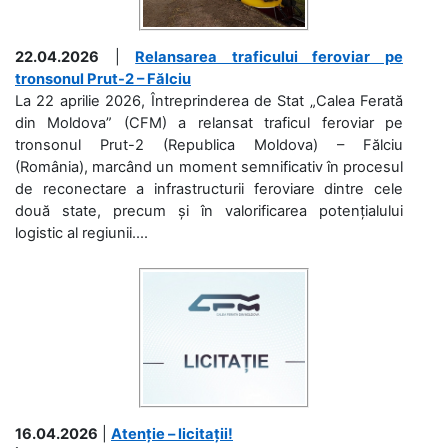
22.04.2026
|
Relansarea traficului feroviar pe
tronsonul Prut-2 – Fălciu
La 22 aprilie 2026, Întreprinderea de Stat „Calea Ferată
din Moldova” (CFM) a relansat traficul feroviar pe
tronsonul Prut-2 (Republica Moldova) – Fălciu
(România), marcând un moment semnificativ în procesul
de reconectare a infrastructurii feroviare dintre cele
două state, precum și în valorificarea potențialului
logistic al regiunii....
16.04.2026
|
Atenție – licitații!