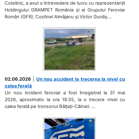
Cotelinic, a avut o întrevedere de lucru cu reprezentanții
Holdingului GRAMPET România și ai Grupului Feroviar
Român (GFR), Costinel Almăjanu și Victor Gurdiș....
02.06.2026
|
Un nou accident la trecerea la nivel cu
calea ferată
Un nou incident feroviar a fost înregistrat la 31 mai
2026, aproximativ la ora 18.55, la o trecere nivel cu
calea ferată pe tronsonul Bălțați-Căinari. ...