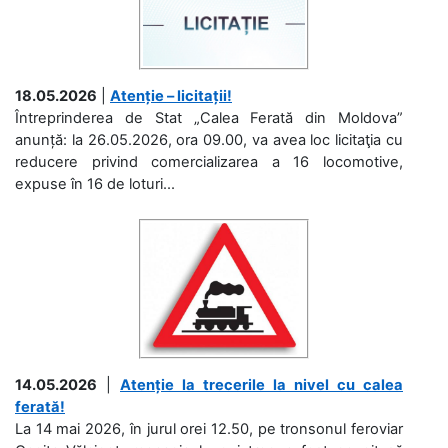
18.05.2026
|
Atenție – licitații!
Întreprinderea de Stat „Calea Ferată din Moldova”
anunță: la 26.05.2026, ora 09.00, va avea loc licitaţia cu
reducere privind comercializarea a 16 locomotive,
expuse în 16 de loturi...
14.05.2026
|
Atenție la trecerile la nivel cu calea
ferată!
La 14 mai 2026, în jurul orei 12.50, pe tronsonul feroviar