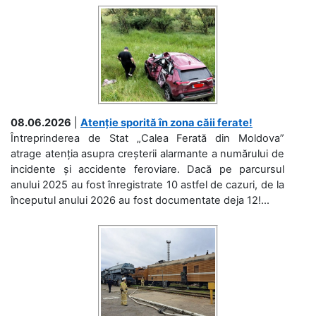
08.06.2026
|
Atenție sporită în zona căii ferate!
Întreprinderea de Stat „Calea Ferată din Moldova”
atrage atenția asupra creșterii alarmante a numărului de
incidente și accidente feroviare. Dacă pe parcursul
anului 2025 au fost înregistrate 10 astfel de cazuri, de la
începutul anului 2026 au fost documentate deja 12!...