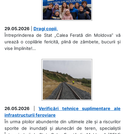
29.05.2026
|
Dragi copii,
Întreprinderea de Stat „Calea Ferată din Moldova” vă
urează o copilărie fericită, plină de zâmbete, bucurii și
vise împlinite!...
26.05.2026
|
Verificări tehnice suplimentare ale
infrastructurii feroviare
În urma ploilor abundente din ultimele zile și a riscurilor
sporite de inundații și alunecări de teren, specialiștii